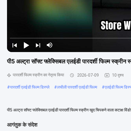
पी5 अल्ट्रा सॉफ्ट फ्लेक्सिबल एलईडी पारदर्शी फिल्म स्क्रीन स
पारदर्शी फिल्म स्क्रीन का नेतृत्व किया
2026-07-09
10 दृश्य
#
पारदर्शी एलईडी फिल्म डिस्प्ले
#
लचीली पारदर्शी एलईडी फिल्म
#
एलईडी फिल्म डिस्प्
पी5 अल्ट्रा सॉफ्ट फ्लेक्सिबल एलईडी पारदर्शी फिल्म स्क्रीन खुद चिपकने वाला कटाक्ष विंड
और वास्तुकला अनुप्रयोगों के ...
अधिक देखें
आगंतुक के संदेश