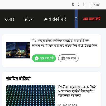
Hindi
अब बात करें
उत्पाद
इवेंट्स
हमसे संपर्क करें
पी5 अल्ट्रा सॉफ्ट फ्लेक्सिबल एलईडी पारदर्शी फिल्म
स्क्रीन स्व चिपकने वाला कट करने योग्य विंडो डिस्प्ले पैनल
अब बात करें
और जानें
संबंधित वीडियो
IP67 वाटरप्रूफ फुल कलर P62.
5 आउटडोर एलईडी मेश स्क्रीन
फ्लेक्सिबल मेश परदा
एलईडी मेष स्क्रीन
2026-05-23