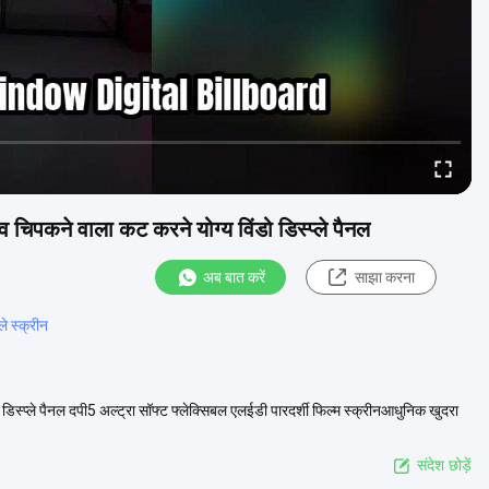
्व चिपकने वाला कट करने योग्य विंडो डिस्प्ले पैनल
अब बात करें
साझा करना
ले स्क्रीन
ो डिस्प्ले पैनल दपी5 अल्ट्रा सॉफ्ट फ्लेक्सिबल एलईडी पारदर्शी फिल्म स्क्रीनआधुनिक खुदरा
संदेश छोड़ें