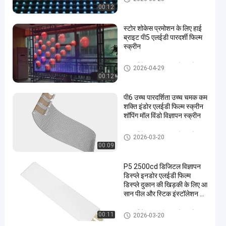
00:12
स्टोर शोकेस प्रमोशन के लिए हाई
ब्राइट पी5 एलईडी पारदर्शी फिल्म
स्क्रीन
पारदर्शी फिल्म स्क्रीन का नेतृत्व किया
2026-04-29
00:12
पी6 उच्च पारदर्शिता उच्च चमक कम
शक्ति इंडोर एलईडी फिल्म स्क्रीन
शॉपिंग मॉल विंडो विज्ञापन स्क्रीन
पारदर्शी फिल्म स्क्रीन का नेतृत्व किया
2026-03-20
00:09
P5 2500cd डिजिटल विज्ञापन
डिस्प्ले इनडोर एलईडी फिल्म
डिस्प्ले दुकान की खिड़की के लिए आ
सान पील और स्टिक इंस्टॉलेशन के
साथ
पारदर्शी फिल्म स्क्रीन का नेतृत्व किया
00:11
2026-03-20