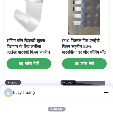
शॉपिंग मॉल खिड़की खुदरा
P10 पिक्सल पिच एलईडी
विज्ञापन के लिए लचीला
फिल्म स्क्रीन 80%
एलईडी पारदर्शी फिल्म स्क्रीन
पारदर्शिता दर और शॉपिंग मॉल
पी 6 अल्ट्रा पतला ग्लास
विज्ञापन के लिए 300W
जांच भेजें
जांच भेजें
डिस्प्ले
अधिकतम शक्ति के साथ
Lucy Huang
1:40 AM