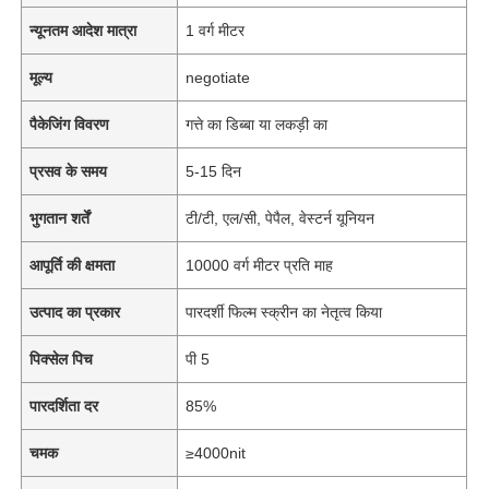
न्यूनतम आदेश मात्रा
1 वर्ग मीटर
मूल्य
negotiate
पैकेजिंग विवरण
गत्ते का डिब्बा या लकड़ी का
प्रसव के समय
5-15 दिन
भुगतान शर्तें
टी/टी, एल/सी, पेपैल, वेस्टर्न यूनियन
आपूर्ति की क्षमता
10000 वर्ग मीटर प्रति माह
उत्पाद का प्रकार
पारदर्शी फिल्म स्क्रीन का नेतृत्व किया
पिक्सेल पिच
पी 5
पारदर्शिता दर
85%
चमक
≥4000nit