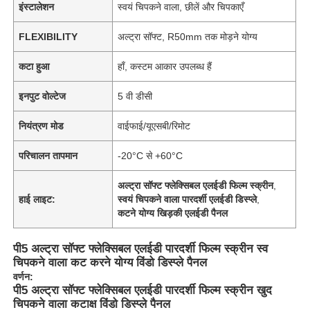
इंस्टालेशन
स्वयं चिपकने वाला, छीलें और चिपकाएँ
FLEXIBILITY
अल्ट्रा सॉफ्ट, R50mm तक मोड़ने योग्य
कटा हुआ
हाँ, कस्टम आकार उपलब्ध हैं
इनपुट वोल्टेज
5 वी डीसी
नियंत्रण मोड
वाईफाई/यूएसबी/रिमोट
परिचालन तापमान
-20°C से +60°C
अल्ट्रा सॉफ्ट फ्लेक्सिबल एलईडी फिल्म स्क्रीन
,
हाई लाइट:
स्वयं चिपकने वाला पारदर्शी एलईडी डिस्प्ले
,
कटने योग्य खिड़की एलईडी पैनल
पी5 अल्ट्रा सॉफ्ट फ्लेक्सिबल एलईडी पारदर्शी फिल्म स्क्रीन स्व
चिपकने वाला कट करने योग्य विंडो डिस्प्ले पैनल
वर्णन:
पी5 अल्ट्रा सॉफ्ट फ्लेक्सिबल एलईडी पारदर्शी फिल्म स्क्रीन खुद
चिपकने वाला कटाक्ष विंडो डिस्प्ले पैनल