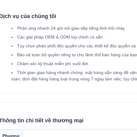
Dịch vụ của chúng tôi
Phản ứng nhanh 24 giờ với giao tiếp tiếng Anh trôi chảy
Các giải pháp OEM & ODM tùy chỉnh có sẵn
Tùy chọn phân phối độc quyền cho các thiết kế độc quyền và
Bảo vệ toàn bộ quyền riêng tư cho lãnh thổ bán hàng của bạn,
Chăm sóc kỹ thuật miễn phí suốt đời
Thời gian giao hàng nhanh chóng: mặt hàng sẵn sàng để vận 
toán; đơn đặt hàng hàng loạt trong vòng 7 ngày làm việc; tùy c
Thông tin chi tiết về thương mại
Phương