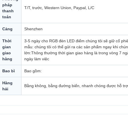
pháp
T/T, trước, Western Union, Paypal, L/C
thanh
toán
Cảng
Shenzhen
Thời
3-5 ngày cho RGB đèn LED điểm chúng tôi sẽ giữ cổ phi
gian
mẫu: chúng tôi có thể gửi ra các sản phẩm ngay khi chún
giao
lớn:Thông thường thời gian giao hàng là trong vòng 7 
hàng
ngày làm việc
Bao bì
Bao gồm:
Hàng
Bằng không, bằng đường biển, nhanh chóng được hỗ trợ
hải