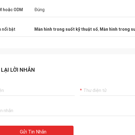
M hoặc ODM
Đúng
 nổi bật
Màn hình trong suốt kỹ thuật số
,
Màn hình trong su
 LẠI LỜI NHẮN
Gửi Tin Nhắn