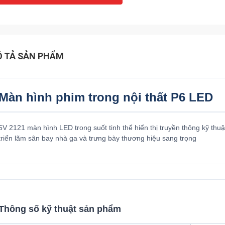
 TẢ SẢN PHẨM
Màn hình phim trong nội thất P6 LED
5V 2121 màn hình LED trong suốt tinh thể hiển thị truyền thông kỹ thu
triển lãm sân bay nhà ga và trưng bày thương hiệu sang trọng
Thông số kỹ thuật sản phẩm