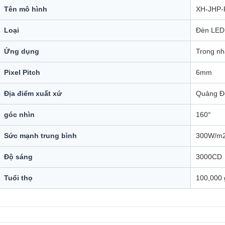
Tên mô hình
XH-JHP-
Loại
Đèn LED
Ứng dụng
Trong nh
Pixel Pitch
6mm
Địa điểm xuất xứ
Quảng Đ
góc nhìn
160°
Sức mạnh trung bình
300W/m
Độ sáng
3000CD
Tuổi thọ
100,000 