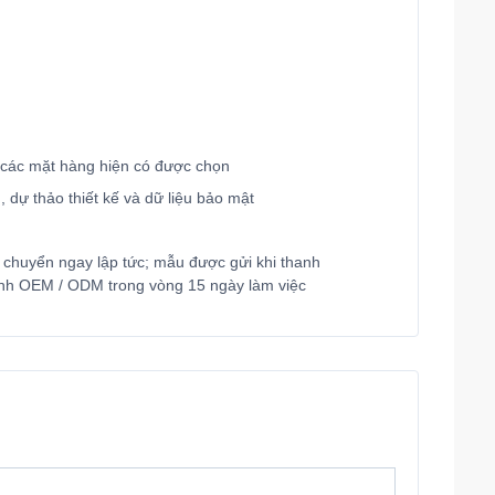
 các mặt hàng hiện có được chọn
 dự thảo thiết kế và dữ liệu bảo mật
chuyển ngay lập tức; mẫu được gửi khi thanh
hỉnh OEM / ODM trong vòng 15 ngày làm việc