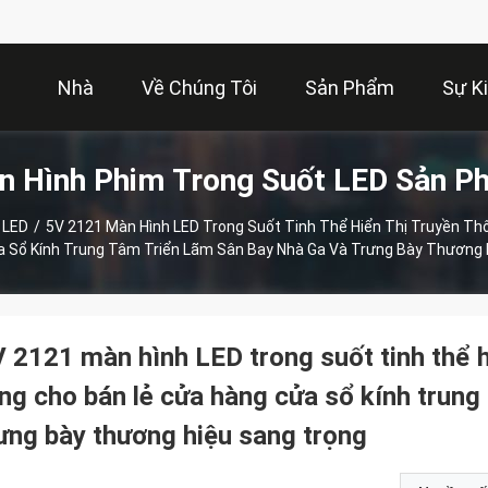
Nhà
Về Chúng Tôi
Sản Phẩm
Sự K
n Hình Phim Trong Suốt LED Sản P
 LED
/
5V 2121 Màn Hình LED Trong Suốt Tinh Thể Hiển Thị Truyền Th
a Sổ Kính Trung Tâm Triển Lãm Sân Bay Nhà Ga Và Trưng Bày Thương 
 2121 màn hình LED trong suốt tinh thể hi
ng cho bán lẻ cửa hàng cửa sổ kính trung
ưng bày thương hiệu sang trọng