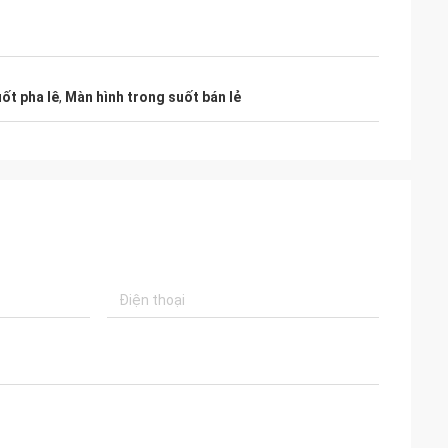
ốt pha lê
,
Màn hình trong suốt bán lẻ