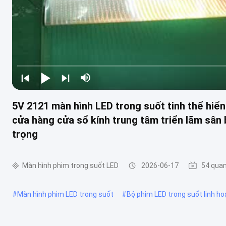
5V 2121 màn hình LED trong suốt tinh thể hiển 
cửa hàng cửa sổ kính trung tâm triển lãm sân
trọng
Màn hình phim trong suốt LED
2026-06-17
54 qua
#
Màn hình phim LED trong suốt
#
Bộ phim LED trong suốt linh ho