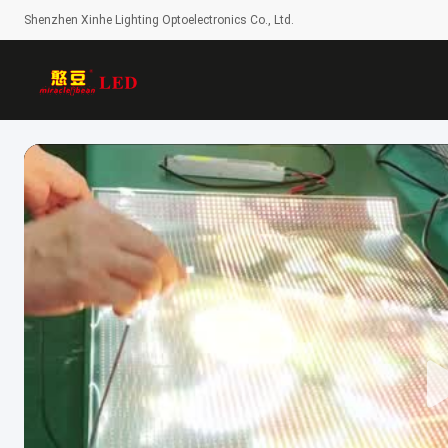
Shenzhen Xinhe Lighting Optoelectronics Co., Ltd.