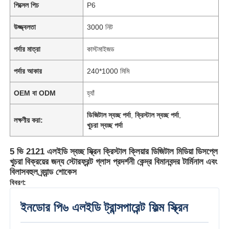
পিক্সেল পিচ
P6
উজ্জ্বলতা
3000 নিট
পর্দার মাত্রা
কাস্টমাইজড
পর্দার আকার
240*1000 মিমি
OEM বা ODM
হ্যাঁ
ডিজিটাল স্বচ্ছ পর্দা
,
ক্রিস্টাল স্বচ্ছ পর্দা
,
লক্ষণীয় করা:
খুচরা স্বচ্ছ পর্দা
5 ভি 2121 এলইডি স্বচ্ছ স্ক্রিন ক্রিস্টাল ক্লিয়ার ডিজিটাল মিডিয়া ডিসপ্লে
খুচরা বিক্রয়ের জন্য স্টোরফ্রন্ট গ্লাস প্রদর্শনী কেন্দ্র বিমানবন্দর টার্মিনাল এবং
বিলাসবহুল ব্র্যান্ড শোকেস
বিবরণ:
ইনডোর পি৬ এলইডি ট্রান্সপারেন্ট ফিল্ম স্ক্রিন