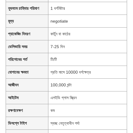
ন্যূনতম চাহিদার পরিমাণ
1 বর্গমিটার
মূল্য
negotiate
প্যাকেজিং বিবরণ
কার্টুন বা কাঠের
ডেলিভারি সময়
7-25 দিন
পরিশোধের শর্ত
টি/টি
যোগানের ক্ষমতা
প্রতি মাসে 10000 বর্গক্ষেত্র
আজীবন
100,000 ঘন্টা
আইটেম
এলইডি গ্লাস স্ক্রিন
রক্ষণাবেক্ষণ
কম
ডিসপ্লে টাইপ
স্বচ্ছ নেতৃত্বাধীন পর্দা