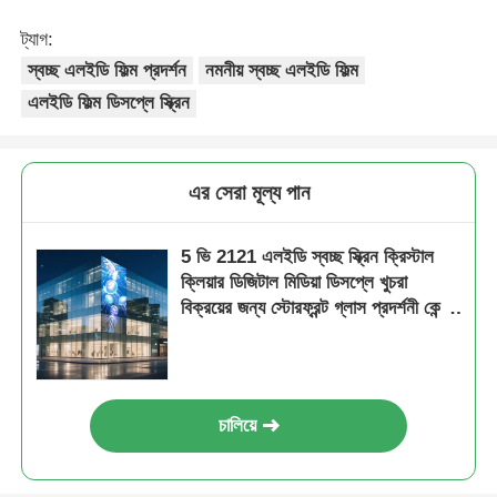
ট্যাগ:
স্বচ্ছ এলইডি ফিল্ম প্রদর্শন
নমনীয় স্বচ্ছ এলইডি ফিল্ম
এলইডি ফিল্ম ডিসপ্লে স্ক্রিন
এর সেরা মূল্য পান
5 ভি 2121 এলইডি স্বচ্ছ স্ক্রিন ক্রিস্টাল
ক্লিয়ার ডিজিটাল মিডিয়া ডিসপ্লে খুচরা
বিক্রয়ের জন্য স্টোরফ্রন্ট গ্লাস প্রদর্শনী কেন্দ্র
বিমানবন্দর টার্মিনাল এবং বিলাসবহুল ব্র্যান্ড
শোকেস
চালিয়ে