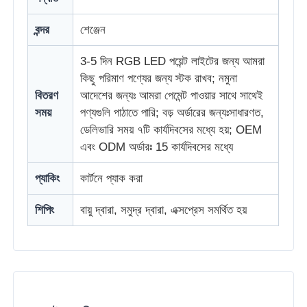
বন্দর
শেঞ্জেন
3-5 দিন RGB LED পয়েন্ট লাইটের জন্য আমরা
কিছু পরিমাণ পণ্যের জন্য স্টক রাখব; নমুনা
বিতরণ
আদেশের জন্যঃ আমরা পেমেন্ট পাওয়ার সাথে সাথেই
সময়
পণ্যগুলি পাঠাতে পারি; বড় অর্ডারের জন্যঃসাধারণত,
ডেলিভারি সময় ৭টি কার্যদিবসের মধ্যে হয়; OEM
এবং ODM অর্ডারঃ 15 কার্যদিবসের মধ্যে
প্যাকিং
কার্টনে প্যাক করা
শিপিং
বায়ু দ্বারা, সমুদ্র দ্বারা, এক্সপ্রেস সমর্থিত হয়