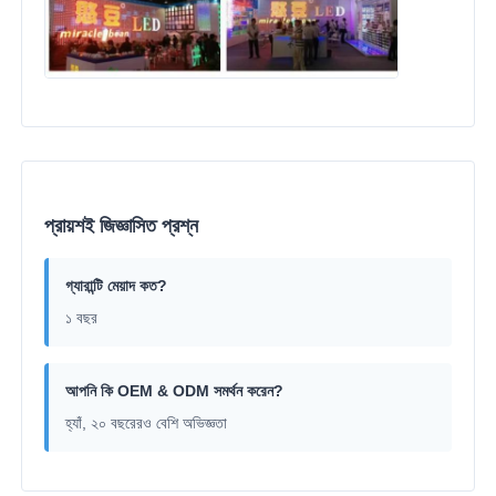
প্রায়শই জিজ্ঞাসিত প্রশ্ন
গ্যারান্টি মেয়াদ কত?
১ বছর
আপনি কি OEM & ODM সমর্থন করেন?
হ্যাঁ, ২০ বছরেরও বেশি অভিজ্ঞতা