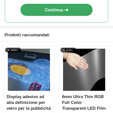
centro espositivo aeroporto
terminale e vetrina di lusso
Continua
Prodotti raccomandati
Display adesivo ad
6mm Ultra Thin RGB
alta definizione per
Full Color
vetro per la pubblicità
Transparent LED Film