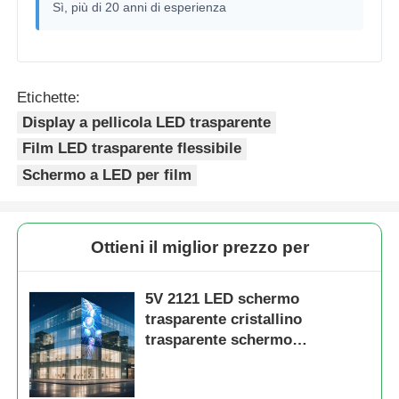
Sì, più di 20 anni di esperienza
Etichette:
Display a pellicola LED trasparente
Film LED trasparente flessibile
Schermo a LED per film
Ottieni il miglior prezzo per
5V 2121 LED schermo
trasparente cristallino
trasparente schermo
multimediale digitale per il
commercio al dettaglio vetrina