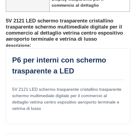
commercio al dettaglio
5V 2121 LED schermo trasparente cristallino
trasparente schermo multimediale digitale per il
commercio al dettaglio vetrina centro espositivo
aeroporto terminale e vetrina di lusso
descrizione:
P6 per interni con schermo
trasparente a LED
5V 2121 LED schermo trasparente cristallino trasparente
Casa.
schermo multimediale digitale per il commercio al
dettaglio vetrina centro espositivo aeroporto terminale e
vetrina di lusso
Prodotti
Chi Siamo