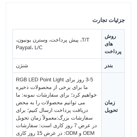
جزئیات تجارت
روش
T/T، پیش پرداخت، وسترن یونیون،
های
Paypal، L/C
پرداخت
بندر
شنژن
3-5 روز برای RGB LED Point Light
ما برای برخی از محصولات ذخیره
خواهیم کرد؛ برای سفارشات نمونه: ما
زمان
می توانیم محصولات را به محض
تحویل
دریافت پرداخت ارسال کنیم؛ برای
سفارشات بزرگ:معمولاً زمان تحویل
در عرض 7 روز کاری است: سفارشات
OEM و ODM: در عرض 15 روز کاری