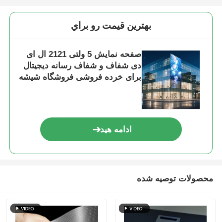
بهترين قيمت رو براي
صفحه نمایش 5 ولتی 2121 ال ای
دی شفاف و شفاف رسانه دیجیتال
برای خرده فروشی فروشگاه شیشه
ای مرکز نمایشگاه ترمینال فرودگاه
و ویترین برند لوکس
ادامه هید
محصولات توصیه شده