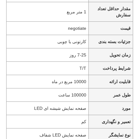
مقدار حداقل تعداد
1 متر مربع
سفارش
قیمت
negotiate
جزئیات بسته بندی
کارتونی یا چوبی
زمان تحویل
7-25 روز
شرایط پرداخت
T/T
قابلیت ارائه
10000 مربع در ماه
طول عمر
100000 ساعت
مورد
صفحه نمایش شیشه ای LED
تعمیر و نگهداری
کم
نوع نمایشگر
صفحه نمایش LED شفاف