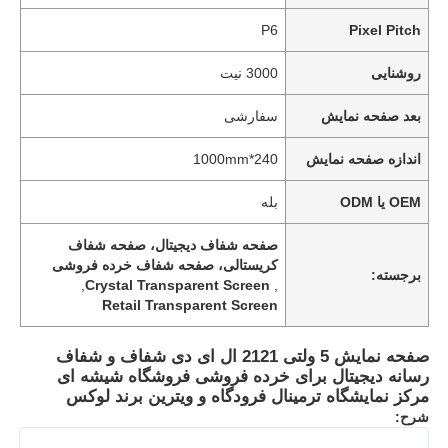
P6
Pixel Pitch
روشنایی
3000 نیت
بعد صفحه نمایش
سفارشی
اندازه صفحه نمایش
240*1000mm
OEM یا ODM
بله
صفحه شفاف دیجیتال، صفحه شفاف
کریستالی، صفحه شفاف خرده فروشی
برجسته:
,
Crystal Transparent Screen
,
Retail Transparent Screen
صفحه نمایش 5 ولتی 2121 ال ای دی شفاف و شفاف
رسانه دیجیتال برای خرده فروشی فروشگاه شیشه ای
مرکز نمایشگاه ترمینال فرودگاه و ویترین برند لوکس
شرح: