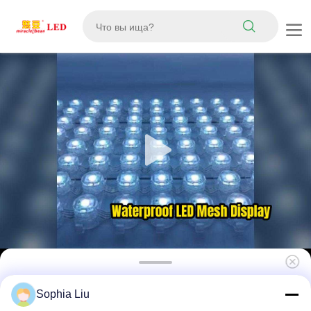
P31.25 8000 Nits DMX512 SPI Dual Control
Sophia Liu
Энергоэффективный наружный