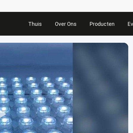
Thuis
Over Ons
Producten
E