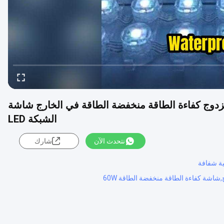
س DMX512 SPI التحكم المزدوج كفاءة الطاقة منخفضة الطاقة في الخارج شاشة
الشبكة LED
نتحدث الآن
شارك