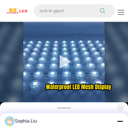
P31.25 8000 Nits DMX512 SPI ডুয়াল কন্ট্রোল এনার্জি
Sophia Liu
দক্ষ লো পাওয়ার আউটডোর এলইডি মেশ স্ক্রীন ডিসপ্লে