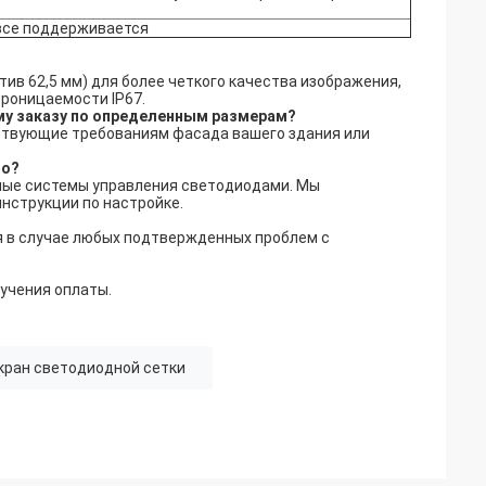
 все поддерживается
тив 62,5 мм) для более четкого качества изображения,
проницаемости IP67.
му заказу по определенным размерам?
ствующие требованиям фасада вашего здания или
мо?
ные системы управления светодиодами. Мы
нструкции по настройке.
я в случае любых подтвержденных проблем с
лучения оплаты.
экран светодиодной сетки