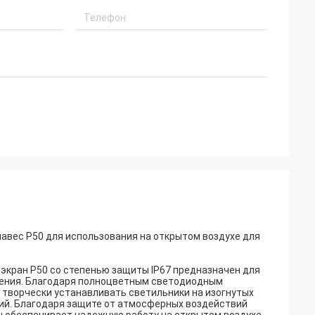
вес P50 для использования на открытом воздухе для
кран P50 со степенью защиты IP67 предназначен для
щения. Благодаря полноцветным светодиодным
 творчески устанавливать светильники на изогнутых
ний. Благодаря защите от атмосферных воздействий