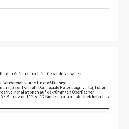
0 für den Außenbereich für Gebäudefassaden
Außenbereich wurde für großflächige
ngen entwickelt. Das flexible Netzdesign verfügt über
reative Installationen auf gekrümmten Oberflächen,
7-Schutz und 12-V-DC-Niederspannungsbetrieb liefert es