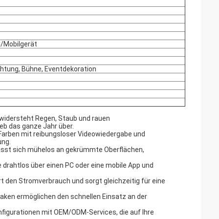
C/Mobilgerät
htung, Bühne, Eventdekoration
 widersteht Regen, Staub und rauen
eb das ganze Jahr über.
n Farben mit reibungsloser Videowiedergabe und
ung.
asst sich mühelos an gekrümmte Oberflächen,
e drahtlos über einen PC oder eine mobile App und
t den Stromverbrauch und sorgt gleichzeitig für eine
ken ermöglichen den schnellen Einsatz an der
nfigurationen mit OEM/ODM-Services, die auf Ihre