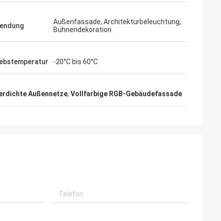
Außenfassade, Architekturbeleuchtung,
endung
Bühnendekoration
iebstemperatur
-20°C bis 60°C
erdichte Außennetze
,
Vollfarbige RGB-Gebäudefassade