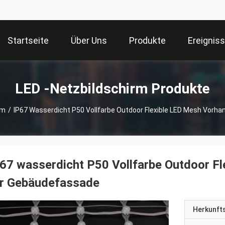
Startseite
Über Uns
Produkte
Ereignis
LED -Netzbildschirm Produkte
rm
/
IP67 Wasserdicht P50 Vollfarbe Outdoor Flexible LED Mesh Vorh
67 wasserdicht P50 Vollfarbe Outdoor F
ür Gebäudefassade
Herkunft