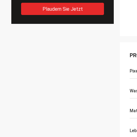
Plaudern Sie Jetzt
PR
Pix
Was
Mat
Leb