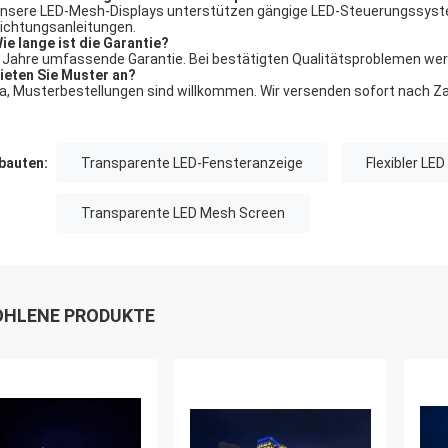
Unsere LED-Mesh-Displays unterstützen gängige LED-Steuerungssystem
richtungsanleitungen.
Wie lange ist die Garantie?
2 Jahre umfassende Garantie. Bei bestätigten Qualitätsproblemen wer
Bieten Sie Muster an?
Ja, Musterbestellungen sind willkommen. Wir versenden sofort nach Z
auten:
Transparente LED-Fensteranzeige
Flexibler LE
Transparente LED Mesh Screen
HLENE PRODUKTE