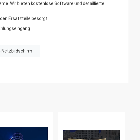
e. Wir bieten kostenlose Software und detaillierte
den Ersatzteile besorgt.
ahlungseingang.
D -Netzbildschirm