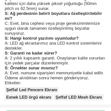
kalitesi için daha yüksek piksel yoğunluğu (50mm
pitch vs 62.5mm) sunar.
S: Ağ perdesinin belirli boyutlara özelleştirilebilir
mi?
C: Evet, bina cephesi veya proje gereksinimlerinize
uygun olarak tamamen özelleştirilmiş boyutlar
sunuyoruz.
S: Hangi kontrol yazılımı uyumludur?
A: LED ağ ekranlarımız ana LED kontrol sistemlerini
destekler.
S: Garanti ne kadar sürer?
A: 2 yıllık kapsamlı garanti. Onaylanan kalite sorunları
için yedek parçalar düzenlenmiştir.
S: Örnekler sunar mısınız?
A: Evet, numune siparişleri memnuniyetle kabul edilir.
Ödeme alındıktan sonra hemen gönderiyoruz.
Etiketler:
Şeffaf Led Pencere Ekranı
Esnek LED örgü ekranı
Şeffaf LED Mesh Ekranı