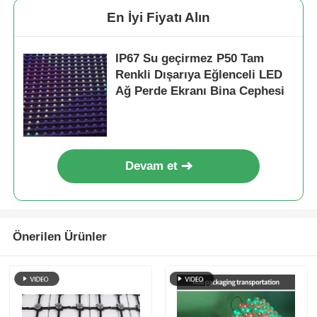
En İyi Fiyatı Alın
IP67 Su geçirmez P50 Tam
Renkli Dışarıya Eğlenceli LED
Ağ Perde Ekranı Bina Cephesi
Devam et
Önerilen Ürünler