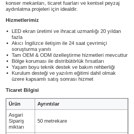
konser mekanları, ticaret fuarları ve kentsel peyzaj
aydınlatma projeleri için idealdir.
Hizmetlerimiz
LED ekran üretimi ve ihracat uzmanlığı 20 yıldan
fazla
Akıcı İngilizce iletişim ile 24 saat çevrimiçi
soruşturma yanıtı
Tam OEM & ODM özelleştirme hizmetleri mevcuttur
Bölge koruması ile distribütörlük fırsatları
Yaşam boyu teknik destek ve bakım rehberliği
Kurulum desteği ve yazılım eğitimi dahil olmak
üzere kapsamlı satış sonrası hizmet
Ticaret Bilgisi
Ürün
Ayrıntılar
Asgari
Sipariş
50 metrekare
miktarı