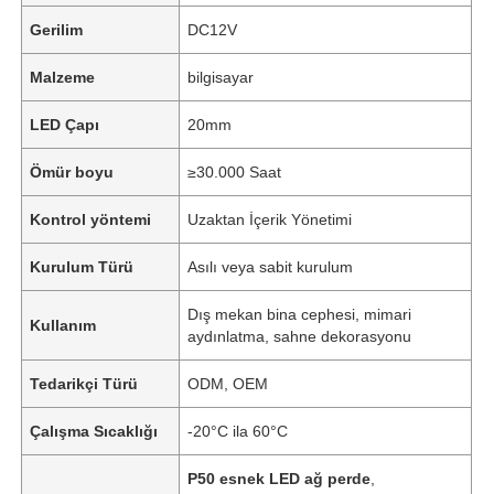
Gerilim
DC12V
Malzeme
bilgisayar
LED Çapı
20mm
Ömür boyu
≥30.000 Saat
Kontrol yöntemi
Uzaktan İçerik Yönetimi
Kurulum Türü
Asılı veya sabit kurulum
Dış mekan bina cephesi, mimari
Kullanım
aydınlatma, sahne dekorasyonu
Tedarikçi Türü
ODM, OEM
Çalışma Sıcaklığı
-20°C ila 60°C
P50 esnek LED ağ perde
,