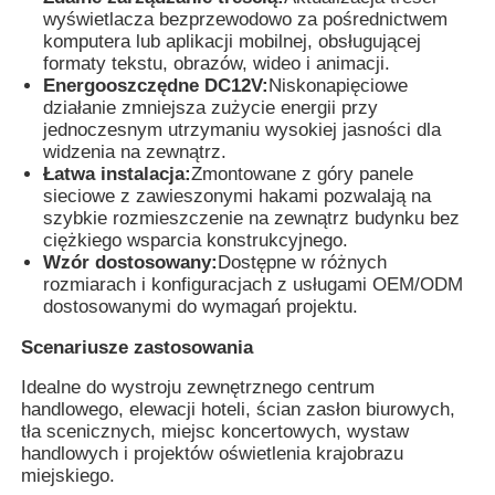
wyświetlacza bezprzewodowo za pośrednictwem
komputera lub aplikacji mobilnej, obsługującej
formaty tekstu, obrazów, wideo i animacji.
Energooszczędne DC12V:
Niskonapięciowe
działanie zmniejsza zużycie energii przy
jednoczesnym utrzymaniu wysokiej jasności dla
widzenia na zewnątrz.
Łatwa instalacja:
Zmontowane z góry panele
sieciowe z zawieszonymi hakami pozwalają na
szybkie rozmieszczenie na zewnątrz budynku bez
ciężkiego wsparcia konstrukcyjnego.
Wzór dostosowany:
Dostępne w różnych
rozmiarach i konfiguracjach z usługami OEM/ODM
dostosowanymi do wymagań projektu.
Scenariusze zastosowania
Idealne do wystroju zewnętrznego centrum
handlowego, elewacji hoteli, ścian zasłon biurowych,
tła scenicznych, miejsc koncertowych, wystaw
handlowych i projektów oświetlenia krajobrazu
miejskiego.