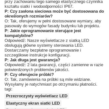
przy zachowaniu tego samego elastycznego czynnika
kształtu siatki i wodoodporności IP67.
P: Czy zasłona sieciowa może być dostosowana do
określonych rozmiarów?
O: Tak, oferujemy w pełni dostosowane wymiary, aby
pasowały do wymogów fasady budynku lub projektu.
P: Jakie oprogramowanie sterujące jest
kompatybilne?
Odpowiedź: Nasze wyświetlacze z siatką LED
obsługują główne systemy sterowania LED.
Dostarczamy bezpłatne oprogramowanie i
szczegółowe instrukcje konfiguracji.
P: Jak długa jest gwarancja?
Odpowiedź: 2 lata gwarancji, części zamienne w razie
potwierdzonych problemów jakości.
P: Czy oferujecie próbki?
O: Tak, zamówienia na próbki są mile widziane.
Wysyłamy je natychmiast po otrzymaniu płatności.
tagi:
Przezroczysty wyświetlacz LED
Elastyczny ekran siatki LED