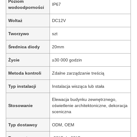
Poziom
IP67
wodoodporności
Woltaż
DC12V
Tworzywo
szt
Średnica diody
20mm
Życie
≥30 000 godzin
Metoda kontroli
Zdalne zarządzanie treścią
Typ instalacji
Instalacja wisząca lub stała
Elewacja budynku zewnętrznego,
Stosowanie
oświetlenie architektoniczne, dekoracja
sceniczna
Typ dostawcy
ODM, OEM