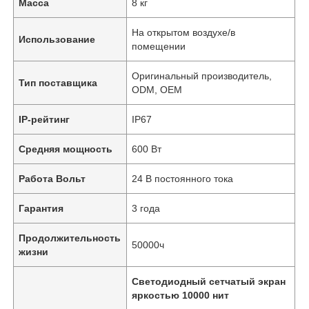
Масса
8 кг
На открытом воздухе/в
Использование
помещении
Оригинальный производитель,
Тип поставщика
ODM, OEM
IP-рейтинг
IP67
Средняя мощность
600 Вт
Работа Вольт
24 В постоянного тока
Гарантия
3 года
Продолжительность
50000ч
жизни
Светодиодный сетчатый экран
яркостью 10000 нит
,