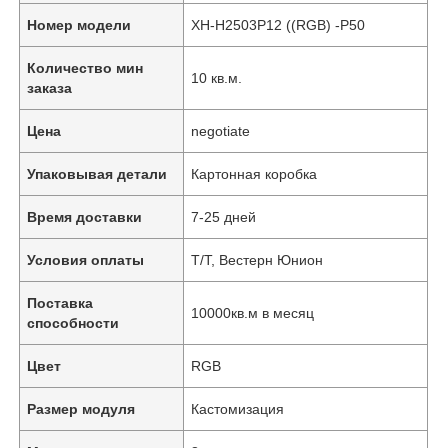
Номер модели
XH-H2503P12 ((RGB) -P50
Количество мин
10 кв.м.
заказа
Цена
negotiate
Упаковывая детали
Картонная коробка
Время доставки
7-25 дней
Условия оплаты
Т/Т, Вестерн Юнион
Поставка
10000кв.м в месяц
способности
Цвет
RGB
Размер модуля
Кастомизация