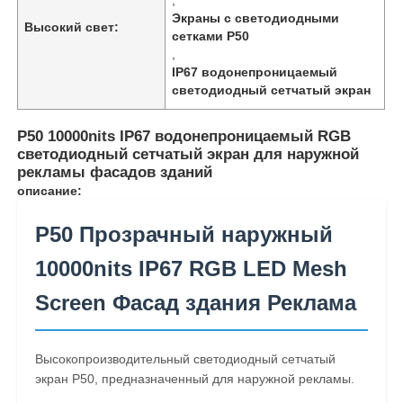
Экраны с светодиодными
Высокий свет:
сетками P50
,
IP67 водонепроницаемый
светодиодный сетчатый экран
P50 10000nits IP67 водонепроницаемый RGB
светодиодный сетчатый экран для наружной
рекламы фасадов зданий
описание:
P50 Прозрачный наружный
10000nits IP67 RGB LED Mesh
Домой
Screen Фасад здания Реклама
Продукты
Высокопроизводительный светодиодный сетчатый
экран P50, предназначенный для наружной рекламы.
О нас