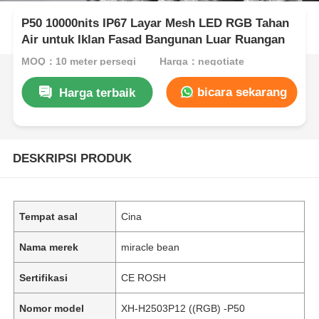
P50 10000nits IP67 Layar Mesh LED RGB Tahan
Air untuk Iklan Fasad Bangunan Luar Ruangan
MOQ：10 meter persegi
Harga：negotiate
bicara sekarang
Harga terbaik
DESKRIPSI PRODUK
Tempat asal
Cina
Nama merek
miracle bean
Sertifikasi
CE ROSH
Nomor model
XH-H2503P12 ((RGB) -P50