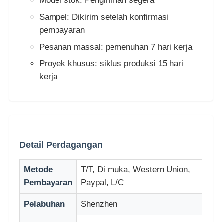
Model stok: Pengiriman segera
Sampel: Dikirim setelah konfirmasi
pembayaran
Pesanan massal: pemenuhan 7 hari kerja
Proyek khusus: siklus produksi 15 hari
kerja
Detail Perdagangan
Metode
T/T, Di muka, Western Union,
Pembayaran
Paypal, L/C
Pelabuhan
Shenzhen