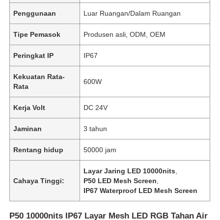
Penggunaan
Luar Ruangan/Dalam Ruangan
Tipe Pemasok
Produsen asli, ODM, OEM
Peringkat IP
IP67
Kekuatan Rata-
600W
Rata
Kerja Volt
DC 24V
Jaminan
3 tahun
Rentang hidup
50000 jam
Layar Jaring LED 10000nits
,
Cahaya Tinggi:
P50 LED Mesh Screen
,
IP67 Waterproof LED Mesh Screen
P50 10000nits IP67 Layar Mesh LED RGB Tahan Air