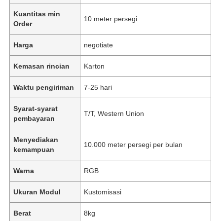
Kuantitas min
10 meter persegi
Order
Harga
negotiate
Kemasan rincian
Karton
Waktu pengiriman
7-25 hari
Syarat-syarat
T/T, Western Union
pembayaran
Menyediakan
10.000 meter persegi per bulan
kemampuan
Warna
RGB
Ukuran Modul
Kustomisasi
Berat
8kg