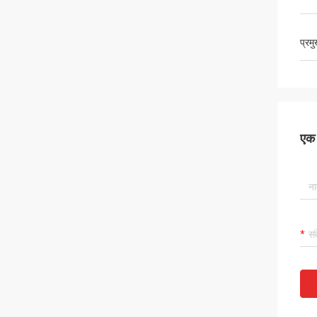
प्रम
एक स