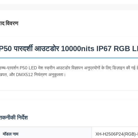
पाद विवरण
P50 पारदर्शी आउटडोर 10000nits IP67 RGB LED मे
उच्च-प्रदर्शन P50 LED मेश स्क्रीन आउटडोर विज्ञापन अनुप्रयोगों के लिए डिज़ाइन की ग
खपत, और DMX512 नियंत्रण अनुकूलता।
तकनीकी निर्देश
मॉडल नाम
XH-H2506P24(RGB)-