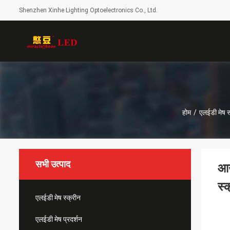
Shenzhen Xinhe Lighting Optoelectronics Co., Ltd.
होम
/
एलईडी मेष स
सभी उत्पाद
आउ
स्
एलईडी मेष स्क्रीन
एलईडी मेष प्रदर्शन