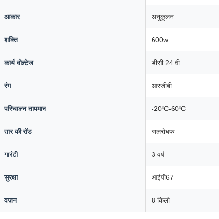
आकार
अनुकूलन
शक्ति
600w
कार्य वोल्टेज
डीसी 24 वी
रंग
आरजीबी
परिचालन तापमान
-20℃-60℃
तार की रॉड
जलरोधक
गारंटी
3 वर्ष
सुरक्षा
आईपी67
वज़न
8 किलो