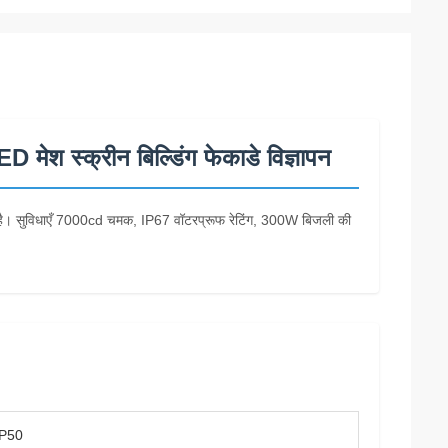
श स्क्रीन बिल्डिंग फेकाडे विज्ञापन
ई है। सुविधाएँ 7000cd चमक, IP67 वॉटरप्रूफ रेटिंग, 300W बिजली की
P50