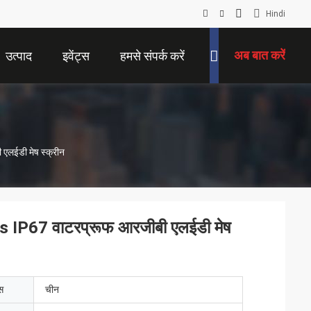
Hindi
अब बात करें
उत्पाद
इवेंट्स
हमसे संपर्क करें
एलईडी मेष स्क्रीन
s IP67 वाटरप्रूफ आरजीबी एलईडी मेष
ेस
चीन