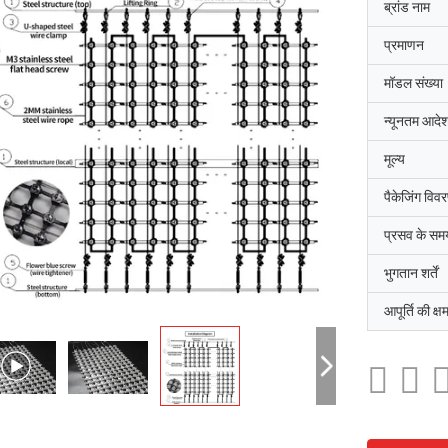
ब्रांड नाम
प्रमाणन
मॉडल संख्या
न्यूनतम आदेश
मूल्य
पैकेजिंग विव
प्रसव के सम
भुगतान शर्तें
आपूर्ति की क्ष