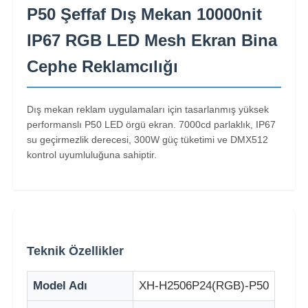
P50 Şeffaf Dış Mekan 10000nit
IP67 RGB LED Mesh Ekran Bina
Cephe Reklamcılığı
Dış mekan reklam uygulamaları için tasarlanmış yüksek
performanslı P50 LED örgü ekran. 7000cd parlaklık, IP67
su geçirmezlik derecesi, 300W güç tüketimi ve DMX512
kontrol uyumluluğuna sahiptir.
Ana Sayfa
Teknik Özellikler
Ürünler
Model Adı
XH-H2506P24(RGB)-P50
Hakkımızda