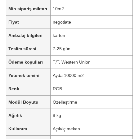
Min sipariş miktarı
10m2
Fiyat
negotiate
Ambalaj bilgileri
karton
Teslim süresi
7-25 gün
Ödeme koşulları
T/T, Western Union
Yetenek temini
Ayda 10000 m2
Renk
RGB
Modül Boyutu
Özelleştirme
Ağırlık
8 kg
Kullanım
Açık/iç mekan