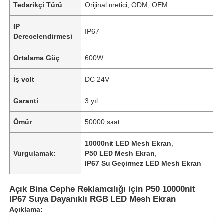
Tedarikçi Türü
Orijinal üretici, ODM, OEM
IP
IP67
Derecelendirmesi
Ortalama Güç
600W
İş volt
DC 24V
Garanti
3 yıl
Ömür
50000 saat
10000nit LED Mesh Ekran
,
Vurgulamak:
P50 LED Mesh Ekran
,
IP67 Su Geçirmez LED Mesh Ekran
Açık Bina Cephe Reklamcılığı için P50 10000nit
IP67 Suya Dayanıklı RGB LED Mesh Ekran
Açıklama: