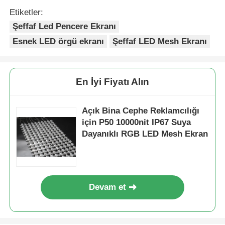
Etiketler:
Şeffaf Led Pencere Ekranı
Esnek LED örgü ekranı
Şeffaf LED Mesh Ekranı
En İyi Fiyatı Alın
Açık Bina Cephe Reklamcılığı
için P50 10000nit IP67 Suya
Dayanıklı RGB LED Mesh Ekran
Devam et