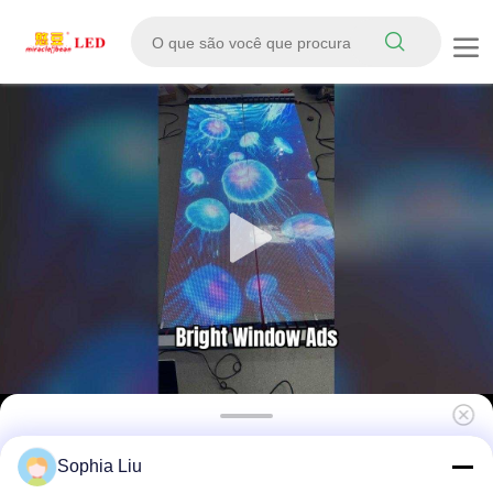
Fácil de instalar Alto brilho 2500cd/m2 Ecrã
Sophia Liu
LED transparente para exibição de filme LED