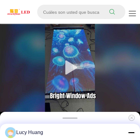
Fácil de instalar Alta luminosidad 2500cd/m2
Lucy Huang
Pantalla LED transparente para pantalla de