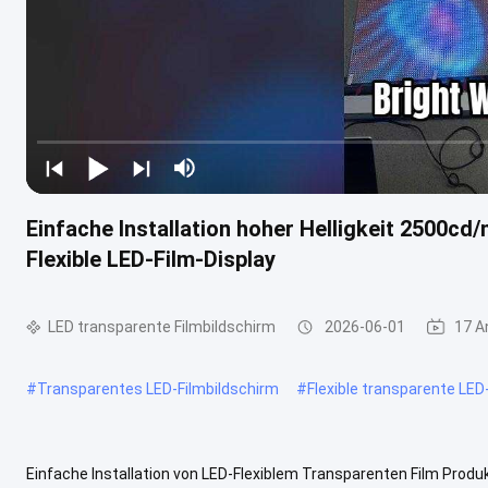
Einfache Installation hoher Helligkeit 2500cd
Flexible LED-Film-Display
LED transparente Filmbildschirm
2026-06-01
17 A
#
Transparentes LED-Filmbildschirm
#
Flexible transparente LED
Einfache Installation von LED-Flexiblem Transparenten Film Produ