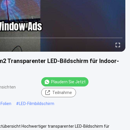
/m2 Transparenter LED-Bildschirm für Indoor-
Plaudern Sie Jetzt
nsichten
Teilnahme
-Folien
#
LED-Filmbildschirm
ktübersicht Hochwertiger transparenter LED-Bildschirm für