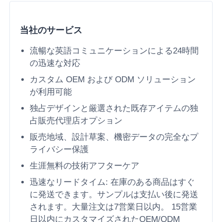
当社のサービス
流暢な英語コミュニケーションによる24時間
の迅速な対応
カスタム OEM および ODM ソリューション
が利用可能
独占デザインと厳選された既存アイテムの独
占販売代理店オプション
販売地域、設計草案、機密データの完全なプ
ライバシー保護
生涯無料の技術アフターケア
迅速なリードタイム: 在庫のある商品はすぐ
に発送できます。サンプルは支払い後に発送
されます。大量注文は7営業日以内。 15営業
日以内にカスタマイズされたOEM/ODM