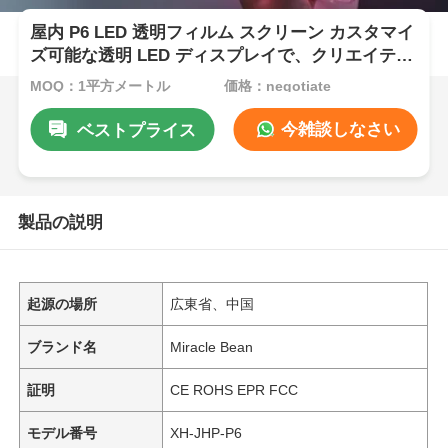
屋内 P6 LED 透明フィルム スクリーン カスタマイ
ズ可能な透明 LED ディスプレイで、クリエイティ
ブな広告やダイナミックなコンテンツ プレゼンテ
MOQ：1平方メートル
価格：negotiate
ーションを実現
今雑談しなさい
ベストプライス
製品の説明
起源の場所
広東省、中国
ブランド名
Miracle Bean
証明
CE ROHS EPR FCC
モデル番号
XH-JHP-P6