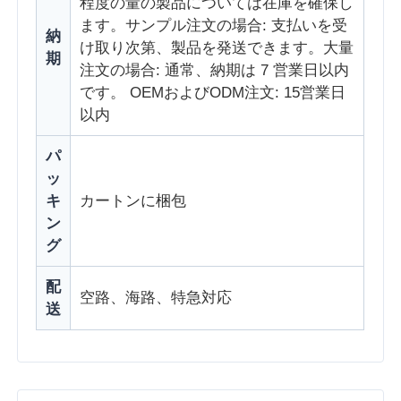
程度の量の製品については在庫を確保し
ます。サンプル注文の場合: 支払いを受
納
け取り次第、製品を発送できます。大量
期
注文の場合: 通常、納期は 7 営業日以内
です。 OEMおよびODM注文: 15営業日
以内
パ
ッ
キ
カートンに梱包
ン
グ
配
空路、海路、特急対応
送