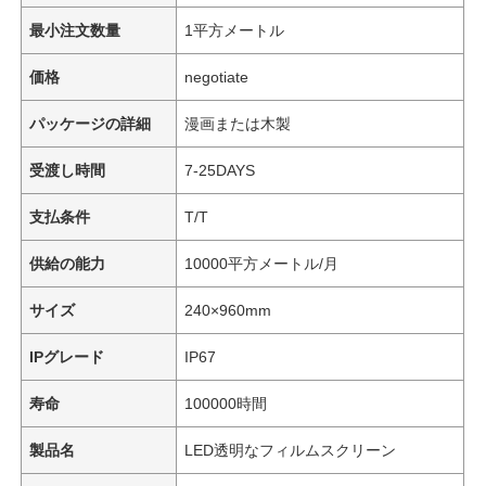
最小注文数量
1平方メートル
価格
negotiate
パッケージの詳細
漫画または木製
受渡し時間
7-25DAYS
支払条件
T/T
供給の能力
10000平方メートル/月
サイズ
240×960mm
IPグレード
IP67
寿命
100000時間
製品名
LED透明なフィルムスクリーン