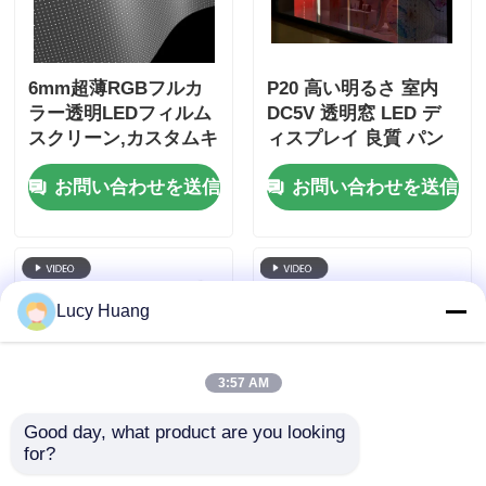
6mm超薄RGBフルカ
P20 高い明るさ 室内
ラー透明LEDフィルム
DC5V 透明窓 LED デ
スクリーン,カスタムキ
ィスプレイ 良質 パン
ャビネット寸法,モール
タラ LED 透明画面
お問い合わせを送信
お問い合わせを送信
ストアウィンドウ商業
広告のための高透明性
柔軟LEDフィルム
Lucy Huang
3:57 AM
Good day, what product are you looking 
for?
商業広告用のカスタム
P6 240*960 高透明度