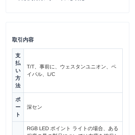
取引内容
支
払
T/T、事前に、ウェスタンユニオン、ペ
い
イパル、L/C
方
法
ポ
ー
深セン
ト
RGB LED ポイント ライトの場合、ある