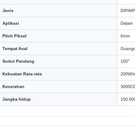
Jenis
DIPIMP
Aplikasi
Dalam
Pitch Piksel
6mm
Tempat Asal
Guangd
Sudut Pandang
160°
Kekuatan Rata-rata
200W/
Kecerahan
3000C
Jangka hidup
100.00