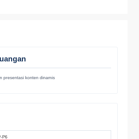
Ruangan
an presentasi konten dinamis
-P6