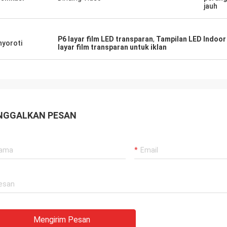
jauh
P6 layar film LED transparan
,
Tampilan LED Indoor
yoroti
layar film transparan untuk iklan
NGGALKAN PESAN
Mengirim Pesan