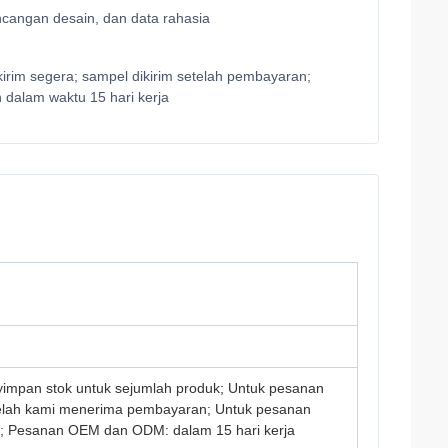
ncangan desain, dan data rahasia
kirim segera; sampel dikirim setelah pembayaran;
dalam waktu 15 hari kerja
yimpan stok untuk sejumlah produk; Untuk pesanan
telah kami menerima pembayaran; Untuk pesanan
ja; Pesanan OEM dan ODM: dalam 15 hari kerja