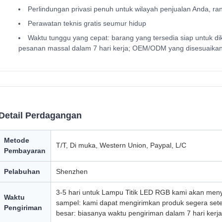
Perlindungan privasi penuh untuk wilayah penjualan Anda, ra
Perawatan teknis gratis seumur hidup
Waktu tunggu yang cepat: barang yang tersedia siap untuk di
pesanan massal dalam 7 hari kerja; OEM/ODM yang disesuaikan 
Detail Perdagangan
Metode
T/T, Di muka, Western Union, Paypal, L/C
Pembayaran
Pelabuhan
Shenzhen
3-5 hari untuk Lampu Titik LED RGB kami akan men
Waktu
sampel: kami dapat mengirimkan produk segera se
Pengiriman
besar: biasanya waktu pengiriman dalam 7 hari ker