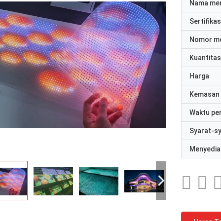
Nama me
Sertifikas
Nomor m
Kuantitas
Harga
Kemasan 
Waktu pe
Syarat-s
Menyedia