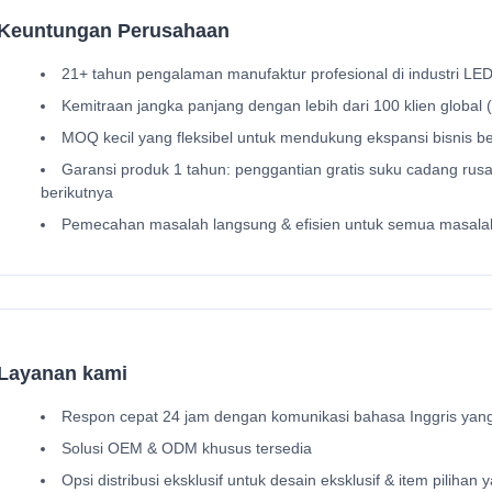
Keuntungan Perusahaan
21+ tahun pengalaman manufaktur profesional di industri LE
Kemitraan jangka panjang dengan lebih dari 100 klien global 
MOQ kecil yang fleksibel untuk mendukung ekspansi bisnis b
Garansi produk 1 tahun: penggantian gratis suku cadang rus
berikutnya
Pemecahan masalah langsung & efisien untuk semua masalah
Layanan kami
Respon cepat 24 jam dengan komunikasi bahasa Inggris yang
Solusi OEM & ODM khusus tersedia
Opsi distribusi eksklusif untuk desain eksklusif & item pilihan