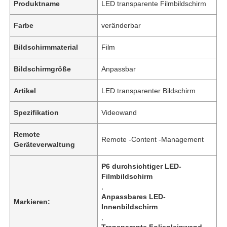
Produktname
LED transparente Filmbildschirm
Farbe
veränderbar
Bildschirmmaterial
Film
Bildschirmgröße
Anpassbar
Artikel
LED transparenter Bildschirm
Spezifikation
Videowand
Remote
Remote -Content -Management
Geräteverwaltung
P6 durchsichtiger LED-
Filmbildschirm
,
Anpassbares LED-
Markieren:
Innenbildschirm
,
Transparente Folienleinwand