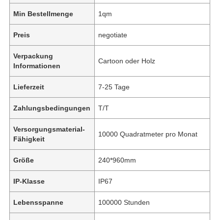
Min Bestellmenge
1qm
Preis
negotiate
Verpackung
Cartoon oder Holz
Informationen
Lieferzeit
7-25 Tage
Zahlungsbedingungen
T/T
Versorgungsmaterial-
10000 Quadratmeter pro Monat
Fähigkeit
Größe
240*960mm
IP-Klasse
IP67
Lebensspanne
100000 Stunden