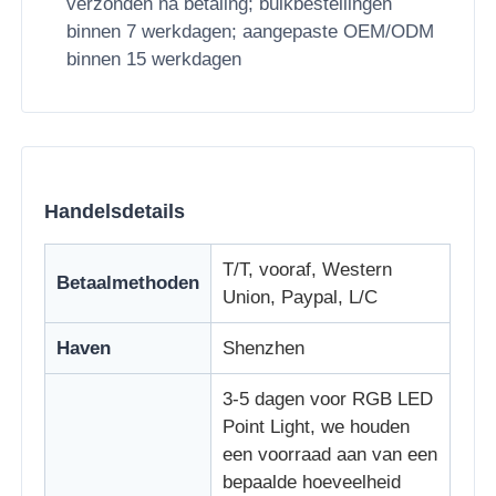
verzonden na betaling; bulkbestellingen
binnen 7 werkdagen; aangepaste OEM/ODM
binnen 15 werkdagen
Handelsdetails
T/T, vooraf, Western
Betaalmethoden
Union, Paypal, L/C
Haven
Shenzhen
3-5 dagen voor RGB LED
Point Light, we houden
een voorraad aan van een
bepaalde hoeveelheid