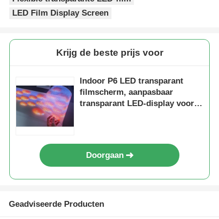
LED Film Display Screen
Krijg de beste prijs voor
Indoor P6 LED transparant
filmscherm, aanpasbaar
transparant LED-display voor
creatieve reclame en
dynamische
inhoudspresentatie
Doorgaan
Geadviseerde Producten