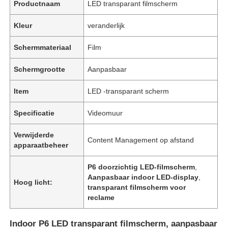
Productnaam
LED transparant filmscherm
Kleur
veranderlijk
Schermmateriaal
Film
Schermgrootte
Aanpasbaar
Item
LED -transparant scherm
Specificatie
Videomuur
Verwijderde
Content Management op afstand
apparaatbeheer
P6 doorzichtig LED-filmscherm
,
Aanpasbaar indoor LED-display
,
Hoog licht:
transparant filmscherm voor
reclame
Indoor P6 LED transparant filmscherm, aanpasbaar