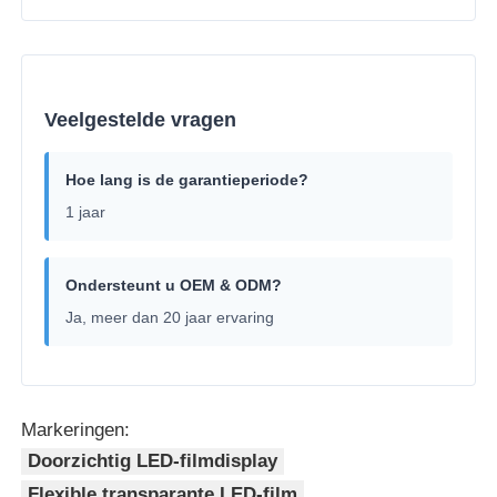
Veelgestelde vragen
Hoe lang is de garantieperiode?
1 jaar
Ondersteunt u OEM & ODM?
Ja, meer dan 20 jaar ervaring
Markeringen:
Doorzichtig LED-filmdisplay
Flexible transparante LED-film