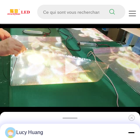
5V 2121 LED Écran transparent cristallin
Lucy Huang
Affichage des médias numériques clairs