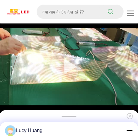
5V 2121 एलईडी पारदर्शी स्क्रीन क्रिस्टल क्लियर डिजिटल
Lucy Huang
मीडिया डिस्प्ले रिटेल के लिए स्टोरफ्रंट ग्लास प्रदर्शनी केंद्र