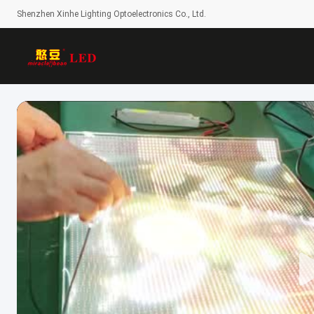
Shenzhen Xinhe Lighting Optoelectronics Co., Ltd.