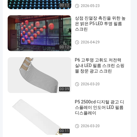
LED 메쉬 화면
00:12
2026-05-23
상점 진열장 촉진을 위한 높
은 밝은 P5 LED 투명 필름
스크린
투명 필름 화면을 LED
2026-04-29
00:12
P6 고투명 고휘도 저전력
실내 LED 필름 스크린 쇼핑
몰 창문 광고 스크린
투명 필름 화면을 LED
2026-03-20
00:09
P5 2500cd 디지털 광고 디
스플레이 인도어 LED 필름
디스플레이
투명 필름 화면을 LED
2026-03-20
00:11