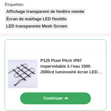
Étiquettes:
Affichage transparent de fenêtre menée
Écran de maillage LED flexible
LED transparente Mesh Screen
P125 Pixel Pitch IP67
imperméable à l'eau 1500-
2000cd luminosité écran LED
maillage affichage LED flexible
pour la publicité extérieure
Continuer