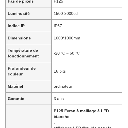
Pas de pixels
P125
Luminosité
1500-2000cd
Indice IP
IP67
Dimensions
1000*1000mm
Température de
-20 ℃ ~ 60 ℃
fonctionnement
Profondeur de
16 bits
couleur
Matériel
ordinateur
Garantie
3 ans
P125 Écran à maillage à LED
étanche
,
affichage LED flexible pour la