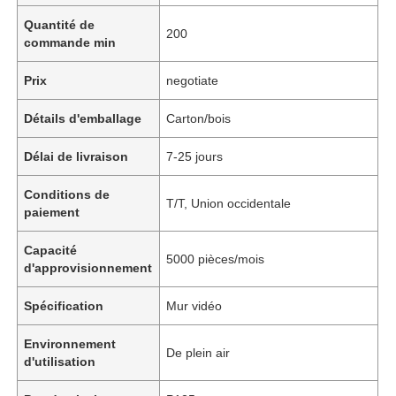
Quantité de
200
commande min
Prix
negotiate
Détails d'emballage
Carton/bois
Délai de livraison
7-25 jours
Conditions de
T/T, Union occidentale
paiement
Capacité
5000 pièces/mois
d'approvisionnement
Spécification
Mur vidéo
Environnement
De plein air
d'utilisation