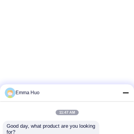
Emma Huo
11:47 AM
Good day, what product are you looking 
for?