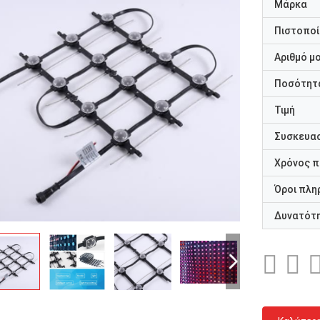
Μάρκα
Πιστοποί
Αριθμό μ
Ποσότητα
Τιμή
Συσκευασ
Χρόνος 
Όροι πλη
Δυνατότ