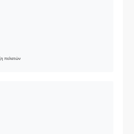
ξη πελατών