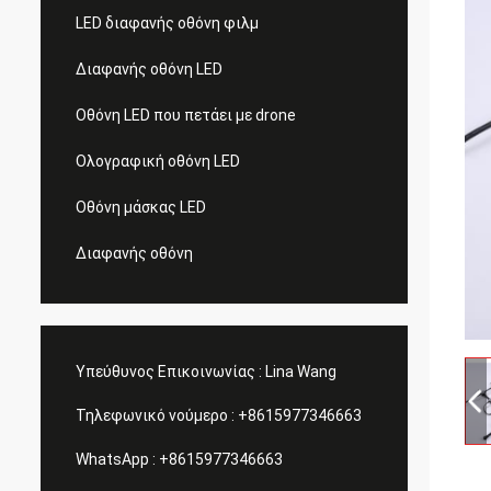
LED διαφανής οθόνη φιλμ
Διαφανής οθόνη LED
Οθόνη LED που πετάει με drone
Ολογραφική οθόνη LED
Οθόνη μάσκας LED
Διαφανής οθόνη
Υπεύθυνος Επικοινωνίας :
Lina Wang
Τηλεφωνικό νούμερο :
+8615977346663
WhatsApp :
+8615977346663