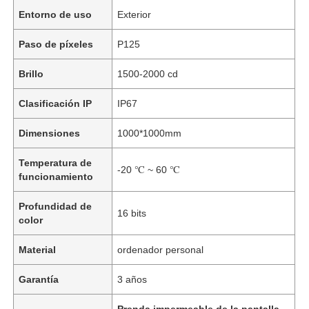
Entorno de uso
Exterior
Paso de píxeles
P125
Brillo
1500-2000 cd
Clasificación IP
IP67
Dimensiones
1000*1000mm
Temperatura de
-20 ℃ ~ 60 ℃
funcionamiento
Profundidad de
16 bits
color
Material
ordenador personal
Garantía
3 años
Prenda impermeable de la pantalla