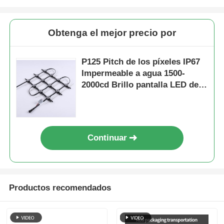
Obtenga el mejor precio por
P125 Pitch de los píxeles IP67
Impermeable a agua 1500-
2000cd Brillo pantalla LED de
malla Flexible pantalla LED
para publicidad al aire libre
Continuar
Productos recomendados