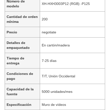
Número de
XH-HXH3003P12 (RGB) -P125
modelo
Cantidad de orden
200
mínima
Precio
negotiate
Detalles de
En cartón/madera
empaquetado
Tiempo de
7-25 días
entrega
Condiciones de
T/T, Unión Occidental
pago
Capacidad de la
5000 unidades/mes
fuente
Especificación
Muro de vídeos