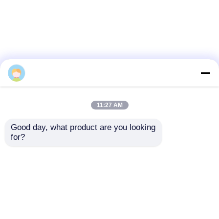
Sophia Liu
11:27 AM
Good day, what product are you looking 
for?