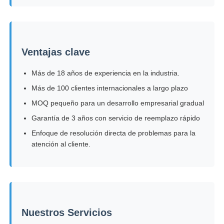
Ventajas clave
Más de 18 años de experiencia en la industria.
Más de 100 clientes internacionales a largo plazo
MOQ pequeño para un desarrollo empresarial gradual
Garantía de 3 años con servicio de reemplazo rápido
Enfoque de resolución directa de problemas para la
atención al cliente.
Nuestros Servicios