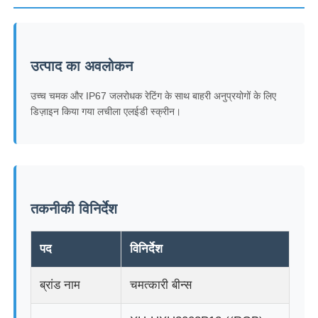
उत्पाद का अवलोकन
उच्च चमक और IP67 जलरोधक रेटिंग के साथ बाहरी अनुप्रयोगों के लिए
डिज़ाइन किया गया लचीला एलईडी स्क्रीन।
तकनीकी विनिर्देश
घर
पद
विनिर्देश
उत्पादों
ब्रांड नाम
चमत्कारी बीन्स
हमारे बारे में