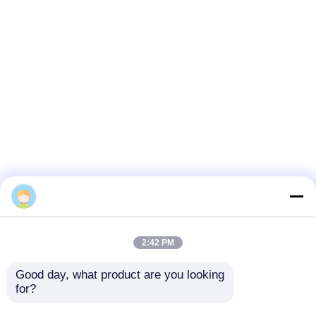
Sophia Liu
2:43 PM
Good day, what product are you looking 
for?