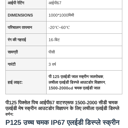
आईपी ​​रेटिंग
आईपी67
DIMENSIONS
1000*1000मिमी
परिचालन तापमान
-20℃~60℃
रंग की गहराई
16-बिट
सामग्री
पीसी
गारंटी
3 वर्ष
पी 125 एलईडी जाल स्क्रीन जलरोधक
,
हाई लाइट:
लचीला एलईडी डिस्प्ले आउटडोर विज्ञापन
,
1500-2000cd चमक एलईडी जाल
पी125 पिक्सेल पिच आईपी67 वाटरप्रूफ 1500-2000 सीडी चमक
एलईडी मेष स्क्रीन आउटडोर विज्ञापन के लिए लचीला एलईडी डिस्प्ले
वर्णन:
P125 उच्च चमक IP67 एलईडी डिस्प्ले स्क्रीन