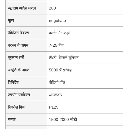
न्यूनतम आदेश मात्रा
200
मूल्य
negotiate
पैकेजिंग विवरण
कार्टन / लकड़ी
प्रसव के समय
7-25 दिन
भुगतान शर्तें
टी/टी, वेस्टर्न यूनियन
आपूर्ति की क्षमता
5000 पीसी/माह
विनिर्देश
वीडियो वॉल
उपयोग पर्यावरण
आउटडोर
पिक्सेल पिच
P125
चमक
1500-2000 सीडी