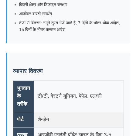
बिक्री क्षेत्र और डिजाइन संरक्षण
आजीवन वारंटी समर्थन
तेजी से वितरण: नमूने तुरंत भेजे जाते हैं, 7 दिनों के भीतर थोक आदेश,
15 दिनों के भीतर कस्टम आदेश
व्यापार विवरण
भुगतान
के
टी/टी, वेस्टर्न यूनियन, पेपैल, एल/सी
तरीके
पोर्ट
शेन्ज़ेन
प्रसव
आरजीबी एलईडी पॉइंट लाइट के लिए 3-5