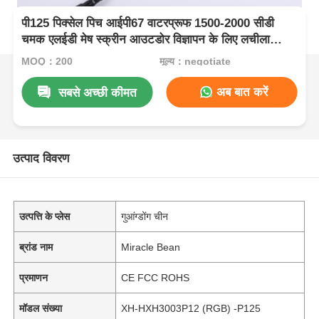
पी125 पिक्सेल पिच आईपी67 वाटरप्रूफ 1500-2000 सीडी
चमक एलईडी मेष स्क्रीन आउटडोर विज्ञापन के लिए लचीला
एलईडी डिस्प्ले
MOQ：200
मूल्य：negotiate
अब बात करें
सबसे अच्छी कीमत
उत्पाद विवरण
उत्पत्ति के प्लेस
गुआंग्डोंग चीन
ब्रांड नाम
Miracle Bean
प्रमाणन
CE FCC ROHS
मॉडल संख्या
XH-HXH3003P12 (RGB) -P125