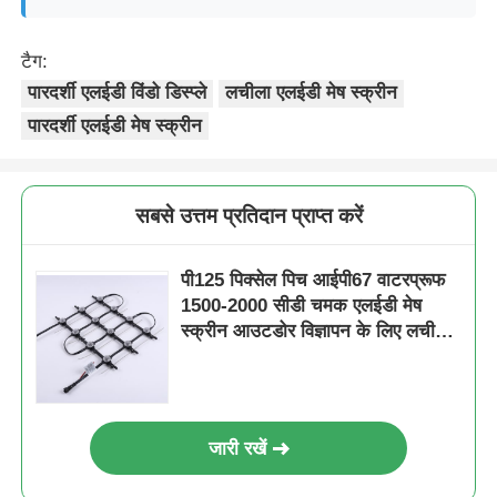
टैग:
पारदर्शी एलईडी विंडो डिस्प्ले
लचीला एलईडी मेष स्क्रीन
पारदर्शी एलईडी मेष स्क्रीन
सबसे उत्तम प्रतिदान प्राप्त करें
पी125 पिक्सेल पिच आईपी67 वाटरप्रूफ
1500-2000 सीडी चमक एलईडी मेष
स्क्रीन आउटडोर विज्ञापन के लिए लचीला
एलईडी डिस्प्ले
जारी रखें