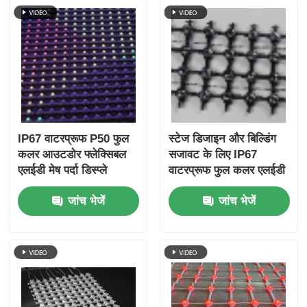
IP67 वाटरप्रूफ P50 फुल
स्टेज डिजाइन और बिल्डिंग
कलर आउटडोर फ्लेक्सिबल
सजावट के लिए IP67
एलईडी मेष पर्दा डिस्प्ले
वाटरप्रूफ फुल कलर एलईडी
बिल्डिंग फेसडेड के लिए
मेश स्क्रीन P62.5
जांच भेजें
जांच भेजें
आउटडोर फ्लेक्सिबल मेश
परदा