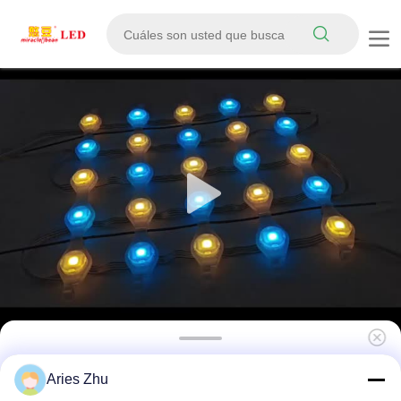
Pantalla de cortina de malla LED Flexible
Aries Zhu
RGB a todo Color P31 IP67 resistente al