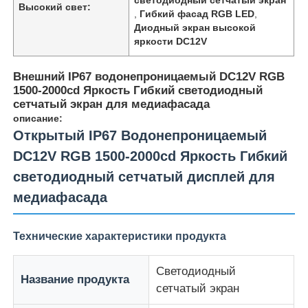
Высокий свет:
,
Гибкий фасад RGB LED
,
Диодный экран высокой
яркости DC12V
Внешний IP67 водонепроницаемый DC12V RGB
1500-2000cd Яркость Гибкий светодиодный
сетчатый экран для медиафасада
описание:
Открытый IP67 Водонепроницаемый
DC12V RGB 1500-2000cd Яркость Гибкий
светодиодный сетчатый дисплей для
медиафасада
Домой
Технические характеристики продукта
Продукты
Светодиодный
Название продукта
сетчатый экран
О нас