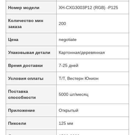
Номер модели
XH-CXG3003P12 (RGB) -P125
Количество мин
200
заказа
Цена
negotiate
Упаковывая детали
Картонная/деревянная
Время доставки
7-25 дней
Условия оплаты
Т/Т, Вестерн Юнион
Поставка
5000 шт/месяц
способности
Приложение
Открытый
Пиксели
125 мм