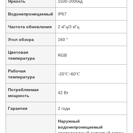
Яркость
1500-2000кд
Водонепроницаемый
IP67
Частота обновления
2 кГц/3 кГц
Угол обзора
160 °
Цветовая
RGB
температура
Рабочая
-20℃~60℃
температура
Потребляемая
42 Вт
мощность
Гарантия
2 года
Наружный
водонепроницаемый
светодиодный сетчатый экран