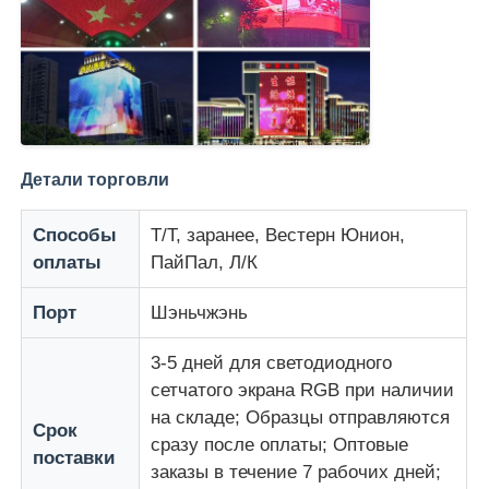
Детали торговли
Способы
Т/Т, заранее, Вестерн Юнион,
оплаты
ПайПал, Л/К
Порт
Шэньчжэнь
3-5 дней для светодиодного
сетчатого экрана RGB при наличии
на складе; Образцы отправляются
Срок
сразу после оплаты; Оптовые
поставки
заказы в течение 7 рабочих дней;