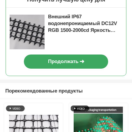
Внешний IP67
водонепроницаемый DC12V
RGB 1500-2000cd Яркость
Гибкий светодиодный
сетчатый экран для
медиафасада
Продолжать
Порекомендованные продукты