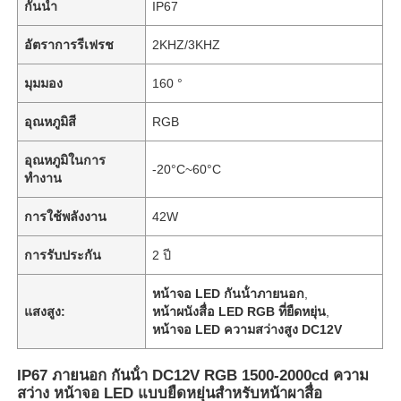
กันน้ำ
IP67
อัตราการรีเฟรช
2KHZ/3KHZ
มุมมอง
160 °
อุณหภูมิสี
RGB
อุณหภูมิในการ
-20°C~60°C
ทำงาน
การใช้พลังงาน
42W
การรับประกัน
2 ปี
หน้าจอ LED กันน้ําภายนอก
,
แสงสูง:
หน้าผนังสื่อ LED RGB ที่ยืดหยุ่น
,
หน้าจอ LED ความสว่างสูง DC12V
IP67 ภายนอก กันน้ํา DC12V RGB 1500-2000cd ความ
สว่าง หน้าจอ LED แบบยืดหยุ่นสําหรับหน้าผาสื่อ