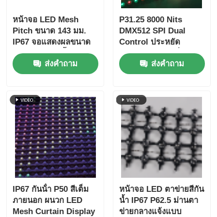
หน้าจอ LED Mesh
P31.25 8000 Nits
Pitch ขนาด 143 มม.
DMX512 SPI Dual
IP67 จอแสดงผลขนาด
Control ประหยัด
ใหญ่กลางแจ้งน้ำหนัก
พลังงานพลังงานต่ํา
ส่งคำถาม
ส่งคำถาม
เบาเป็นพิเศษสำหรับ
โครงการสร้างสรรค์ภูมิ
ทัศน์ในเมือง
IP67 กันน้ํา P50 สีเต็ม
หน้าจอ LED ตาข่ายสีกัน
ภายนอก ผนวก LED
น้ำ IP67 P62.5 ม่านตา
Mesh Curtain Display
ข่ายกลางแจ้งแบบ