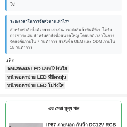
ใช่
ระยะเวลาในการจัดส่งนานเท่าไร?
สำหรับคำสั่งซื้อตัวอย่าง เราสามารถส่งสินค้าทันทีที่เราได้รับ
การชำระเงิน สำหรับคำสั่งซื้อขนาดใหญ่ โดยปกติเวลาในการ
จัดส่งคือภายใน 7 วันทำการ คำสั่งซื้อ OEM และ ODM ภายใน
15 วันทำการ
แท็ก:
จอแสดงผล LED แบบโปร่งใส
หน้าจอตาข่าย LED ที่ยืดหยุ่น
หน้าจอตาข่าย LED โปร่งใส
এর সেরা মূল্য পান
IP67 ภายนอก กันน้ํา DC12V RGB