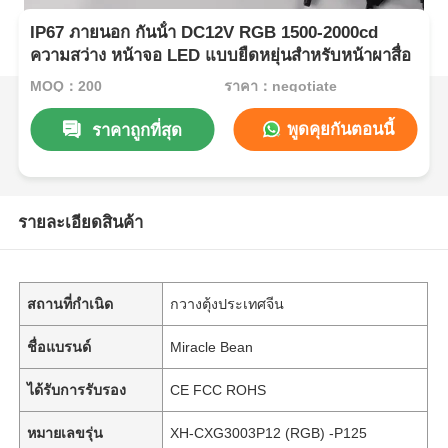
IP67 ภายนอก กันน้ํา DC12V RGB 1500-2000cd
ความสว่าง หน้าจอ LED แบบยืดหยุ่นสําหรับหน้าผาสื่อ
MOQ：200
ราคา：negotiate
พูดคุยกันตอนนี้
ราคาถูกที่สุด
รายละเอียดสินค้า
สถานที่กำเนิด
กวางตุ้งประเทศจีน
ชื่อแบรนด์
Miracle Bean
ได้รับการรับรอง
CE FCC ROHS
หมายเลขรุ่น
XH-CXG3003P12 (RGB) -P125