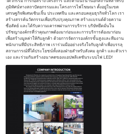
วิศวกรรม การก่อสร้างโครงการ และคำแนะนำนอกสถานที่สำหรับ
ภูมิทัศน์ทางสถาปัตยกรรมและโครงการไฟโฆษณา ตั้งอยู่ในเขต
เศรษฐกิจพิเศษเซินเจิ้น ประเทศจีน และครอบคลุมธุรกิจทั่วโลก เรา
สร้างสรรค์นวัตกรรมเพื่อปรับปรุงคุณภาพ สร้างแบรนด์ด้วยความ
ซื่อสัตย์ และได้รับความเคารพผ่านการบริการ บริษัทยึดมั่นใน
ปรัชญาองค์กรที่ว่าคุณภาพต้องมาก่อนและการบริการต้องมาก่อน
เพื่อสร้างมูลค่าให้กับลูกค้า ด้วยการจัดการองค์กรขั้นสูงและทีมงาน
พนักงานที่มีประสิทธิภาพ เราร่วมมืออย่างจริงใจกับลูกค้าเพื่อบรรลุ
สถานการณ์ที่ได้ประโยชน์ทั้งสองฝ่ายสำหรับสังคม ลูกค้า และตัวเรา
เอง และร่วมกันสร้างอนาคตของแอปพลิเคชันระบบไฟ LED!