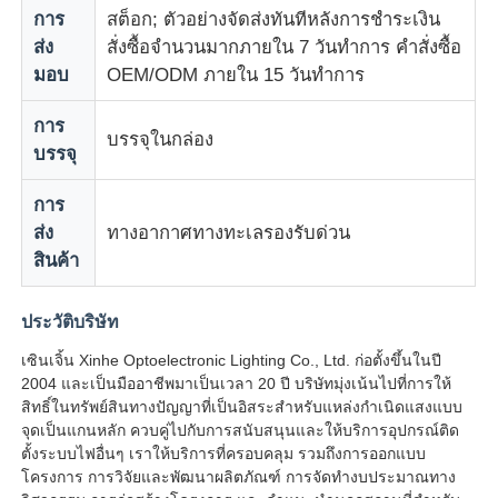
การ
สต็อก; ตัวอย่างจัดส่งทันทีหลังการชำระเงิน
ส่ง
สั่งซื้อจำนวนมากภายใน 7 วันทำการ คำสั่งซื้อ
มอบ
OEM/ODM ภายใน 15 วันทำการ
การ
บรรจุในกล่อง
บรรจุ
การ
ส่ง
ทางอากาศทางทะเลรองรับด่วน
สินค้า
ประวัติบริษัท
เซินเจิ้น Xinhe Optoelectronic Lighting Co., Ltd. ก่อตั้งขึ้นในปี
2004 และเป็นมืออาชีพมาเป็นเวลา 20 ปี บริษัทมุ่งเน้นไปที่การให้
สิทธิ์ในทรัพย์สินทางปัญญาที่เป็นอิสระสำหรับแหล่งกำเนิดแสงแบบ
จุดเป็นแกนหลัก ควบคู่ไปกับการสนับสนุนและให้บริการอุปกรณ์ติด
ตั้งระบบไฟอื่นๆ เราให้บริการที่ครอบคลุม รวมถึงการออกแบบ
โครงการ การวิจัยและพัฒนาผลิตภัณฑ์ การจัดทำงบประมาณทาง