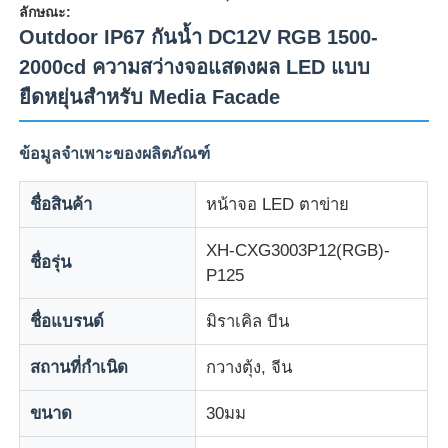
ลักษณะ:
Outdoor IP67 กันน้ำ DC12V RGB 1500-
2000cd ความสว่างจอแสดงผล LED แบบ
ยืดหยุ่นสำหรับ Media Facade
ข้อมูลจำเพาะของผลิตภัณฑ์
ชื่อสินค้า
หน้าจอ LED ตาข่าย
XH-CXG3003P12(RGB)-
ชื่อรุ่น
P125
บ้าน
ชื่อแบรนด์
มิราเคิล บีน
สถานที่กำเนิด
กวางตุ้ง, จีน
สินค้า
ขนาด
30มม
เกี่ยวกับเรา