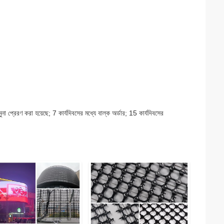
নমুনা প্রেরণ করা হয়েছে; 7 কার্যদিবসের মধ্যে বাল্ক অর্ডার; 15 কার্যদিবসের