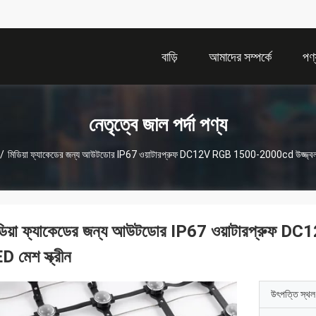
বাড়ি
আমাদের সম্পর্কে
পণ্
নেতৃত্বে জাল পর্দা পণ্য
/
মিডিয়া ফ্যাকেডের জন্য আউটডোর IP67 ওয়াটারপ্রুফ DC12V RGB 1500-2000cd উজ্জ্বলতা 
ডিয়া ফ্যাকেডের জন্য আউটডোর IP67 ওয়াটারপ্রুফ 
D মেশ স্ক্রীন
উৎপত্তি স্থল