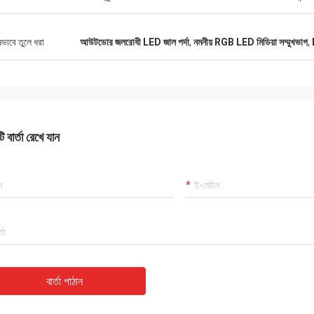
ষভাবে তুলে ধরা
আউটডোর জলরোধী LED জাল পর্দা
,
নমনীয় RGB LED মিডিয়া সম্মুখভাগ
,
 বার্তা রেখে যান
বার্তা পাঠান