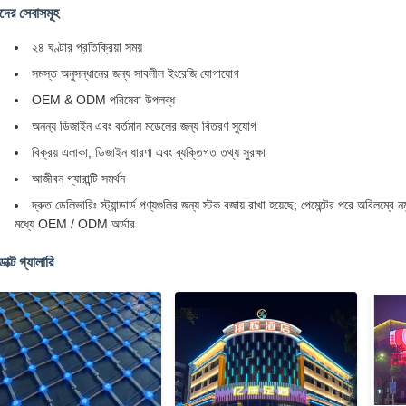
ের সেবাসমূহ
২৪ ঘণ্টার প্রতিক্রিয়া সময়
সমস্ত অনুসন্ধানের জন্য সাবলীল ইংরেজি যোগাযোগ
OEM & ODM পরিষেবা উপলব্ধ
অনন্য ডিজাইন এবং বর্তমান মডেলের জন্য বিতরণ সুযোগ
বিক্রয় এলাকা, ডিজাইন ধারণা এবং ব্যক্তিগত তথ্য সুরক্ষা
আজীবন গ্যারান্টি সমর্থন
দ্রুত ডেলিভারিঃ স্ট্যান্ডার্ড পণ্যগুলির জন্য স্টক বজায় রাখা হয়েছে; পেমেন্টের পরে অবিলম্বে 
মধ্যে OEM / ODM অর্ডার
াক্ট গ্যালারি