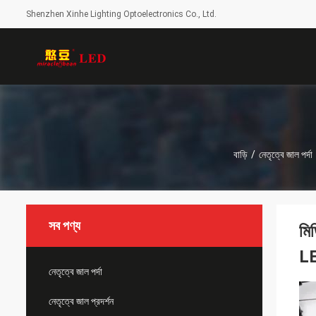
Shenzhen Xinhe Lighting Optoelectronics Co., Ltd.
বাড়ি
/
নেতৃত্বে জাল পর্দা
সব পণ্য
মি
LE
নেতৃত্বে জাল পর্দা
নেতৃত্বে জাল প্রদর্শন