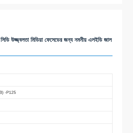
 উজ্জ্বলতা মিডিয়া ফেসেডের জন্য নমনীয় এলইডি জাল
) -P125