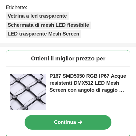
Etichette:
Vetrina a led trasparente
Schermata di mesh LED flessibile
LED trasparente Mesh Screen
Ottieni il miglior prezzo per
P167 SMD5050 RGB IP67 Acque
resistenti DMX512 LED Mesh
Screen con angolo di raggio di
160° per uso esterno
Continua