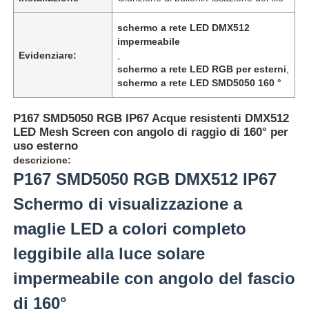
schermo a rete LED DMX512
impermeabile
Evidenziare:
,
schermo a rete LED RGB per esterni
,
schermo a rete LED SMD5050 160 °
P167 SMD5050 RGB IP67 Acque resistenti DMX512
LED Mesh Screen con angolo di raggio di 160° per
uso esterno
descrizione:
P167 SMD5050 RGB DMX512 IP67
Schermo di visualizzazione a
Casa.
maglie LED a colori completo
leggibile alla luce solare
Prodotti
impermeabile con angolo del fascio
di 160°
Chi Siamo