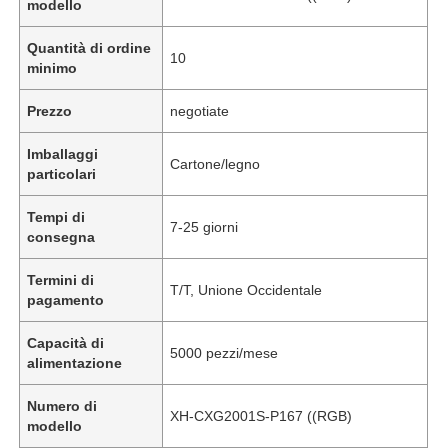
modello
Quantità di ordine
10
minimo
Prezzo
negotiate
Imballaggi
Cartone/legno
particolari
Tempi di
7-25 giorni
consegna
Termini di
T/T, Unione Occidentale
pagamento
Capacità di
5000 pezzi/mese
alimentazione
Numero di
XH-CXG2001S-P167 ((RGB)
modello