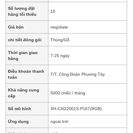
Số lượng đặt
10
hàng tối thiểu
Giá bán
negotiate
chi tiết đóng gói
Thùng/Gỗ
Thời gian giao
7-25 ngày
hàng
Điều khoản thanh
T/T, Công Đoàn Phương Tây
toán
Khả năng cung
5000 chiếc / tháng
cấp
Số mô hình
XH-CXG2001S-P167(RGB)
Ứng dụng
ngoài trời