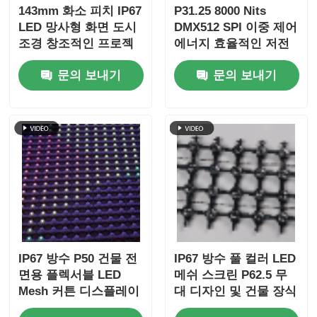
143mm 화소 피치 IP67
P31.25 8000 Nits
LED 망사형 화면 도시
DMX512 SPI 이중 제어
조경 창조적인 프로젝
에너지 효율적인 저전
트를 위한 매우 경량 옥
력 실외 LED 메쉬 스크
문의 보내기
문의 보내기
외 큰 전시
린 디스플레이
IP67 방수 P50 건물 전
IP67 방수 풀 컬러 LED
면용 플렉서블 LED
메쉬 스크린 P62.5 무
Mesh 커튼 디스플레이
대 디자인 및 건물 장식
을 위한 야외 유연한 메