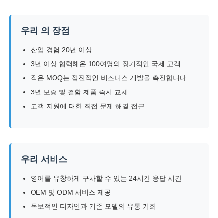
LED 메쉬 디스플레이
우리 의 장점
산업 경험 20년 이상
투명 필름 화면을 LED
3년 이상 협력해온 100여명의 장기적인 국제 고객
작은 MOQ는 점진적인 비즈니스 개발을 촉진합니다.
투명한 LED 디스플레이
3년 보증 및 결함 제품 즉시 교체
고객 지원에 대한 직접 문제 해결 접근
드론 비행 LED 스크린
자필 지도된 스크린
우리 서비스
영어를 유창하게 구사할 수 있는 24시간 응답 시간
LED 그릴 화면
OEM 및 ODM 서비스 제공
독보적인 디자인과 기존 모델의 유통 기회
투명 디스플레이 화면