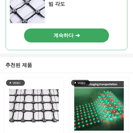
빔 각도
계속하다
추천된 제품