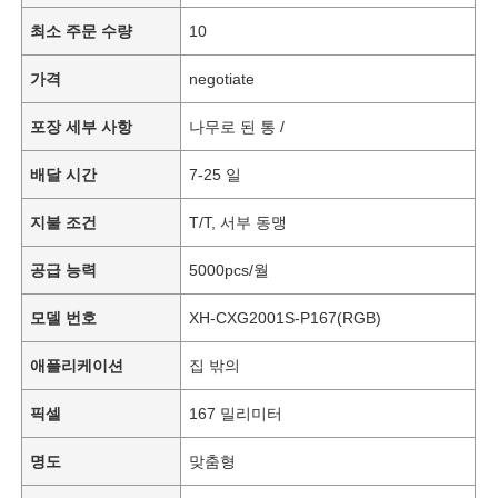
최소 주문 수량
10
가격
negotiate
포장 세부 사항
나무로 된 통 /
배달 시간
7-25 일
지불 조건
T/T, 서부 동맹
공급 능력
5000pcs/월
모델 번호
XH-CXG2001S-P167(RGB)
애플리케이션
집 밖의
픽셀
167 밀리미터
명도
맞춤형