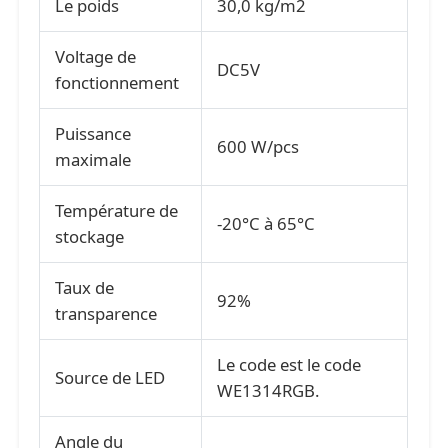
Le poids
30,0 kg/m2
Voltage de
DC5V
fonctionnement
Puissance
600 W/pcs
maximale
Température de
-20°C à 65°C
stockage
Taux de
92%
transparence
Le code est le code
Source de LED
WE1314RGB.
Angle du