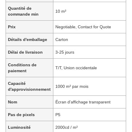
Quantité de
10 m²
commande min
Prix
Negotiable, Contact for Quote
Détails d'emballage
Carton
Délai de livraison
3-25 jours
Conditions de
T/T, Union occidentale
paiement
Capacité
1000 m² par mois
d'approvisionnement
Nom
Écran d'affichage transparent
Pas de pixels
P5
Luminosité
2000cd / m²