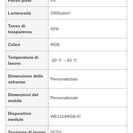
Passo pixel
P5
Luminosità
2000cd/m²
Tasso di
92%
trasparenza
Colori
RGB
Temperatura di
-20 ℃ ~ 65 ℃
lavoro
Dimensione dello
Personalizzato
schermo
Dimensioni del
Personalizzato
mobile
Dispositivo
WE1314RGB-IC
modulo
Tensione di lavoro
DC5V