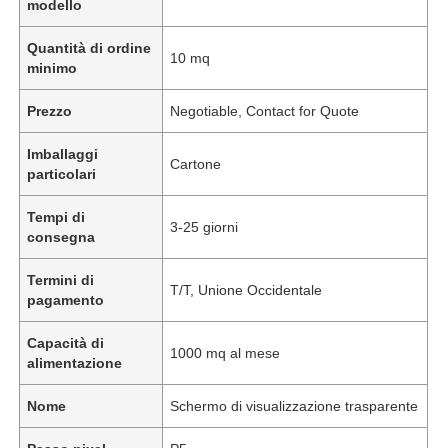
modello
Quantità di ordine
10 mq
minimo
Prezzo
Negotiable, Contact for Quote
Imballaggi
Cartone
particolari
Tempi di
3-25 giorni
consegna
Termini di
T/T, Unione Occidentale
pagamento
Capacità di
1000 mq al mese
alimentazione
Nome
Schermo di visualizzazione trasparente