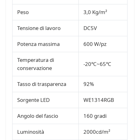
Peso
3,0 Kg/m²
Tensione di lavoro
DC5V
Potenza massima
600 W/pz
Temperatura di
-20℃~65℃
conservazione
Tasso di trasparenza
92%
Sorgente LED
WE1314RGB
Angolo del fascio
160 gradi
Luminosità
2000cd/m²