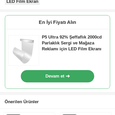
LED Film Ekran
En İyi Fiyatı Alın
P5 Ultra 92% Şeffaflık 2000cd
Parlaklık Sergi ve Mağaza
Reklamı için LED Film Ekranı
Devam et
Önerilen Ürünler