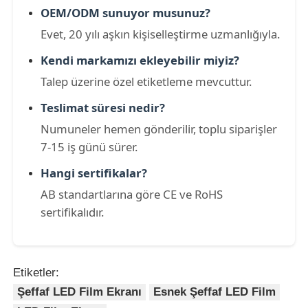
OEM/ODM sunuyor musunuz?
Evet, 20 yılı aşkın kişiselleştirme uzmanlığıyla.
Kendi markamızı ekleyebilir miyiz?
Talep üzerine özel etiketleme mevcuttur.
Teslimat süresi nedir?
Numuneler hemen gönderilir, toplu siparişler
7-15 iş günü sürer.
Hangi sertifikalar?
AB standartlarına göre CE ve RoHS
sertifikalıdır.
Etiketler:
Şeffaf LED Film Ekranı
Esnek Şeffaf LED Film