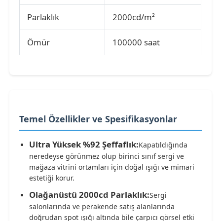
Parlaklık
2000cd/m²
Ömür
100000 saat
Temel Özellikler ve Spesifikasyonlar
Ultra Yüksek %92 Şeffaflık:
Kapatıldığında
neredeyse görünmez olup birinci sınıf sergi ve
mağaza vitrini ortamları için doğal ışığı ve mimari
estetiği korur.
Olağanüstü 2000cd Parlaklık:
Sergi
salonlarında ve perakende satış alanlarında
doğrudan spot ışığı altında bile çarpıcı görsel etki