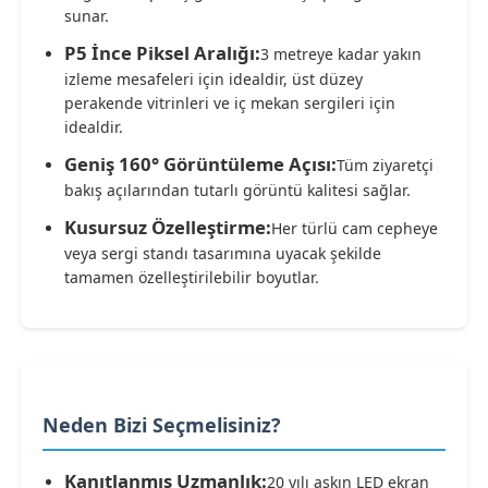
sunar.
P5 İnce Piksel Aralığı:
3 metreye kadar yakın
izleme mesafeleri için idealdir, üst düzey
perakende vitrinleri ve iç mekan sergileri için
idealdir.
Geniş 160° Görüntüleme Açısı:
Tüm ziyaretçi
bakış açılarından tutarlı görüntü kalitesi sağlar.
Kusursuz Özelleştirme:
Her türlü cam cepheye
veya sergi standı tasarımına uyacak şekilde
tamamen özelleştirilebilir boyutlar.
Neden Bizi Seçmelisiniz?
Kanıtlanmış Uzmanlık:
20 yılı aşkın LED ekran