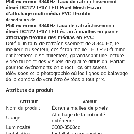
P50 extérieur 3840Hz Taux de rafraîchissement
élevé DC12V IP67 LED Pixel Mesh Écran
d'affichage multimédia PVC flexible
description de:
P50 extérieur 3840Hz taux de rafraîchissement
élevé DC12V IP67 LED écran à mailles en pixels
affichage flexible des médias en PVC
Doté d'un taux de rafraîchissement de 3 840 Hz, le
meilleur du secteur, cet écran maillé LED P50 élimine
entièrement le scintillement, garantissant une lecture
vidéo fluide et des visuels de qualité diffusion. Parfait
pour les événements en direct, les émissions
télévisées et la photographie où les lignes de balayage
de la caméra doivent être évitées à tout prix.
Attributs du produit
Accueil
Attribut
Valeur
Nom du produit
Écran à mailles de pixels
Produits
Affichage de la publicité
Usage
extérieure
Luminosité
3000-3500cd
À propos de nous
Installation
Installation suspendue