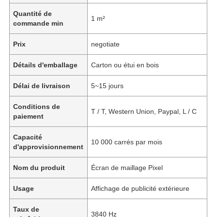
Quantité de
1 m²
commande min
Prix
negotiate
Détails d'emballage
Carton ou étui en bois
Délai de livraison
5~15 jours
Conditions de
T / T, Western Union, Paypal, L / C
paiement
Capacité
10 000 carrés par mois
d'approvisionnement
Nom du produit
Écran de maillage Pixel
Usage
Affichage de publicité extérieure
Taux de
3840 Hz