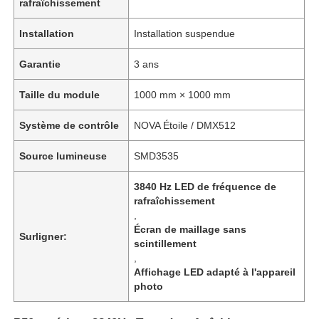
rafraîchissement
Installation
Installation suspendue
Garantie
3 ans
Taille du module
1000 mm × 1000 mm
Système de contrôle
NOVA Étoile / DMX512
Source lumineuse
SMD3535
3840 Hz LED de fréquence de
rafraîchissement
,
Écran de maillage sans
Surligner:
scintillement
,
Affichage LED adapté à l'appareil
photo