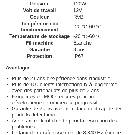
Pouvoir
120W
Volt de travail
12V
Affichage en maille LED
Couleur
RVB
Température de
-20 ℃-60 ℃
fonctionnement
Écran de film transparent LED
Température de stockage
-20 ℃-60 ℃
Fil machine
Étanche
Garantie
3 ans
Affichage LED transparent
Protection
IP67
Avantages
Écran LED volant pour drone
Plus de 21 ans d'expérience dans l'industrie
Plus de 100 clients internationaux à long terme
avec des partenariats de plus de 3 ans
Écran à LED holographique
Exigences de MOQ réduites pour un
développement commercial progressif
Garantie de 2 ans avec remplacement rapide des
Écran de calandre LED
produits défectueux
Assistance client directe pour la résolution des
problèmes
Écran d'affichage transparent
Le taux de rafraîchissement de 3 840 Hz élimine