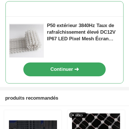
P50 extérieur 3840Hz Taux de
rafraîchissement élevé DC12V
IP67 LED Pixel Mesh Écran
d'affichage multimédia PVC
flexible
Continuer
produits recommandés