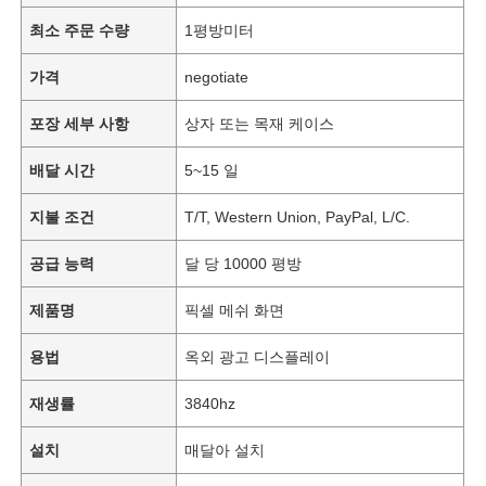
최소 주문 수량
1평방미터
가격
negotiate
포장 세부 사항
상자 또는 목재 케이스
배달 시간
5~15 일
지불 조건
T/T, Western Union, PayPal, L/C.
공급 능력
달 당 10000 평방
제품명
픽셀 메쉬 화면
용법
옥외 광고 디스플레이
재생률
3840hz
설치
매달아 설치