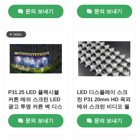
Mesh 스크린 유연한
커튼
문의 보내기
문의 보내기
야외 디지털 Mesh 디
스플레이 랜드마크 건
물 이벤트 무대 및 상업
광고
P31.25 LED 플렉시블
LED 디스플레이 스크
커튼 메쉬 스크린 LED
린 P31 20mm HD 옥외
광고 투명 커튼 벽 디스
메쉬 스크린 비디오 월
플레이 옥외 방수 LED
스크린 옥외 풀 컬러 얇
문의 보내기
문의 보내기
네트 스크린
은 Ledwall 맞춤형 무
대 콘서트용