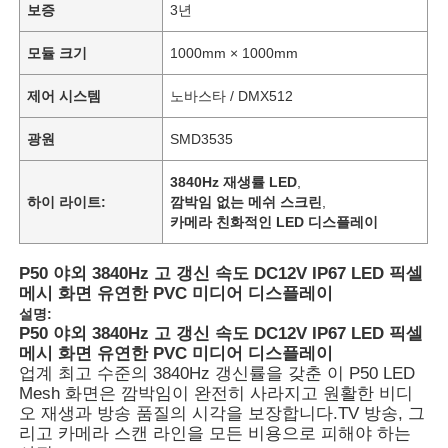
보증
3년
모듈 크기
1000mm × 1000mm
제어 시스템
노바스타 / DMX512
광원
SMD3535
3840Hz 재생률 LED
,
하이 라이트:
깜박임 없는 메쉬 스크린
,
카메라 친화적인 LED 디스플레이
P50 야외 3840Hz 고 갱신 속도 DC12V IP67 LED 픽셀
메시 화면 유연한 PVC 미디어 디스플레이
설명:
P50 야외 3840Hz 고 갱신 속도 DC12V IP67 LED 픽셀
메시 화면 유연한 PVC 미디어 디스플레이
업계 최고 수준의 3840Hz 갱신률을 갖춘 이 P50 LED
Mesh 화면은 깜박임이 완전히 사라지고 원활한 비디
오 재생과 방송 품질의 시각을 보장합니다.TV 방송, 그
리고 카메라 스캔 라인을 모든 비용으로 피해야 하는