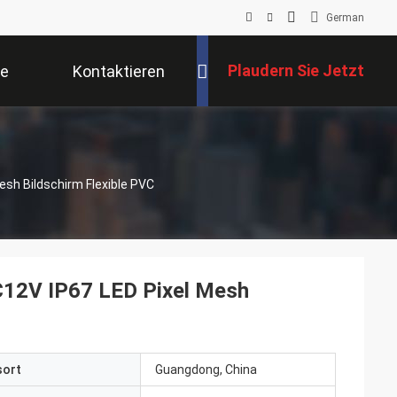
German
Plaudern Sie Jetzt
se
Kontaktieren
Sie Uns
sh Bildschirm Flexible PVC
12V IP67 LED Pixel Mesh
sort
Guangdong, China