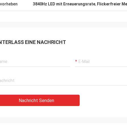
vorheben
3840Hz LED mit Erneuerungsrate
,
Flickerfreier M
NTERLASS EINE NACHRICHT
Nachricht Senden