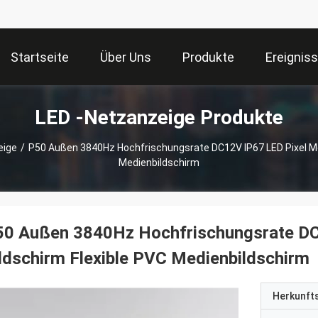
Startseite
Über Uns
Produkte
Ereignis
LED -Netzanzeige Produkte
eige
/
P50 Außen 3840Hz Hochfrischungsrate DC12V IP67 LED Pixel Me
Medienbildschirm
50 Außen 3840Hz Hochfrischungsrate DC
ldschirm Flexible PVC Medienbildschirm
Herkunft