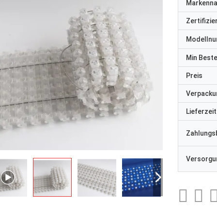
Markenn
Zertifizi
Modelln
Min Best
Preis
Verpacku
Lieferzeit
Zahlungs
Versorgun