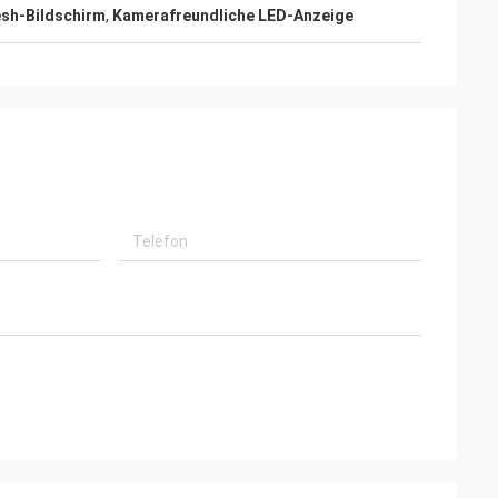
esh-Bildschirm
,
Kamerafreundliche LED-Anzeige