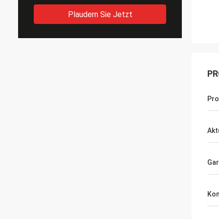
Plaudern Sie Jetzt
PR
Pr
Akt
Gar
Kon