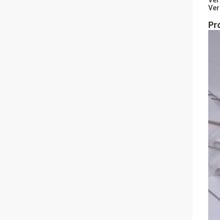
Ver
Ver
Pr