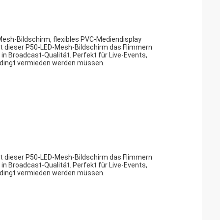
esh-Bildschirm, flexibles PVC-Mediendisplay
rt dieser P50-LED-Mesh-Bildschirm das Flimmern
 in Broadcast-Qualität. Perfekt für Live-Events,
edingt vermieden werden müssen.
rt dieser P50-LED-Mesh-Bildschirm das Flimmern
 in Broadcast-Qualität. Perfekt für Live-Events,
edingt vermieden werden müssen.