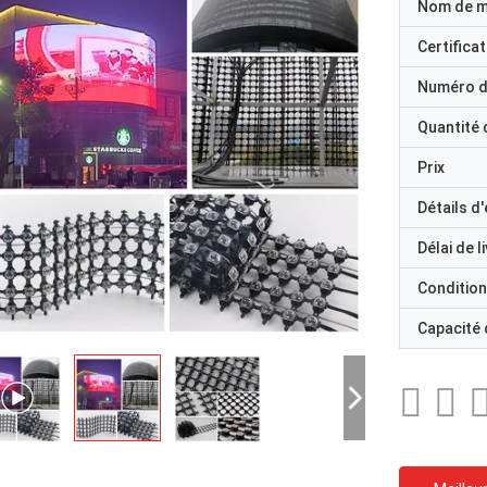
Nom de 
Certificat
Numéro d
Quantité
Prix
Détails d
Délai de l
Condition
Capacité