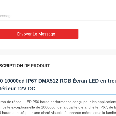
Envoyer Le Message
SCRIPTION DE PRODUIT
0 10000cd IP67 DMX512 RGB Écran LED en treill
térieur 12V DC
cran de réseau LED P50 haute performance conçu pour les applications
inosité exceptionnelle de 10000cd, de la qualité d'étanchéité IP67, de 
 haute densité pour une clarté visuelle étonnante même sous la lumière