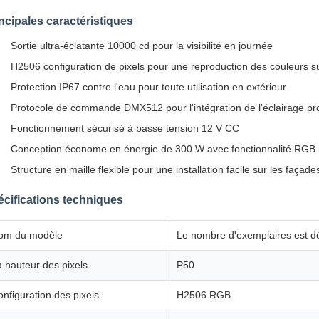
ncipales caractéristiques
Sortie ultra-éclatante 10000 cd pour la visibilité en journée
H2506 configuration de pixels pour une reproduction des couleurs s
Protection IP67 contre l'eau pour toute utilisation en extérieur
Protocole de commande DMX512 pour l'intégration de l'éclairage pr
Fonctionnement sécurisé à basse tension 12 V CC
Conception économe en énergie de 300 W avec fonctionnalité RGB 
Structure en maille flexible pour une installation facile sur les façad
cifications techniques
om du modèle
Le nombre d'exemplaires est dét
 hauteur des pixels
P50
nfiguration des pixels
H2506 RGB