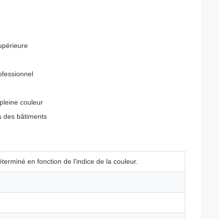
upérieure
ofessionnel
pleine couleur
es des bâtiments
erminé en fonction de l'indice de la couleur.