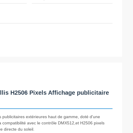
is H2506 Pixels Affichage publicitaire
 publicitaires extérieures haut de gamme, doté d'une
la compatibilité avec le contrôle DMX512,et H2506 pixels
 directe du soleil.