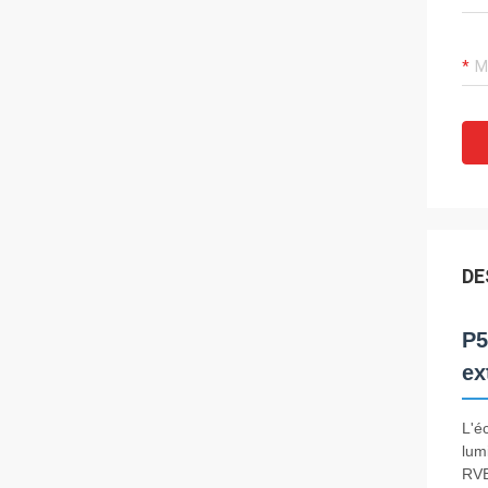
DE
P5
ex
L'é
lum
RVB