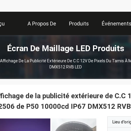
çu
A Propos De
Produits
Événement
Écran De Maillage LED Produits
Nous
Affichage De La Publicité Extérieure De C.C 12V De Pixels Du Tamis À
DMX512 RVB LED
fichage de la publicité extérieure de C.C 
2506 de P50 10000cd IP67 DMX512 RVB
Lieu d'ori