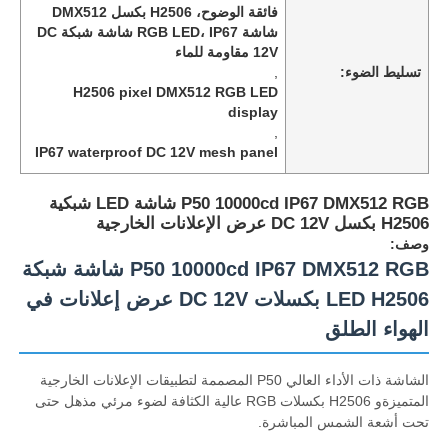
فائقة الوضوح، H2506 بكسل DMX512
شاشة RGB LED، IP67 شاشة شبكة DC
12V مقاومة للماء
تسليط الضوء:
,
H2506 pixel DMX512 RGB LED
display
,
IP67 waterproof DC 12V mesh panel
P50 10000cd IP67 DMX512 RGB شاشة LED شبكية
H2506 بكسل DC 12V عرض الإعلانات الخارجية
وصف:
P50 10000cd IP67 DMX512 RGB شاشة شبكة
LED H2506 بكسلات DC 12V عرض إعلانات في
المنزل
الهواء الطلق
منتجات
الشاشة ذات الأداء العالي P50 المصممة لتطبيقات الإعلانات الخارجية
المتميزةو H2506 بكسلات RGB عالية الكثافة لضوء مرئي مذهل حتى
تحت أشعة الشمس المباشرة.
معلومات عنا