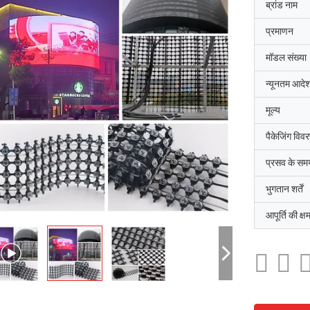
ब्रांड नाम
प्रमाणन
मॉडल संख्या
न्यूनतम आदेश
मूल्य
पैकेजिंग विव
प्रसव के सम
भुगतान शर्तें
आपूर्ति की क्ष