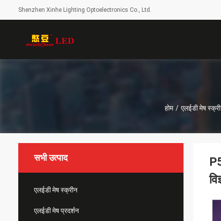
Shenzhen Xinhe Lighting Optoelectronics Co., Ltd.
होम
/
एलईडी मेष स्क्र
सभी उत्पाद
P5
विज
एलईडी मेष स्क्रीन
एलईडी मेष प्रदर्शन