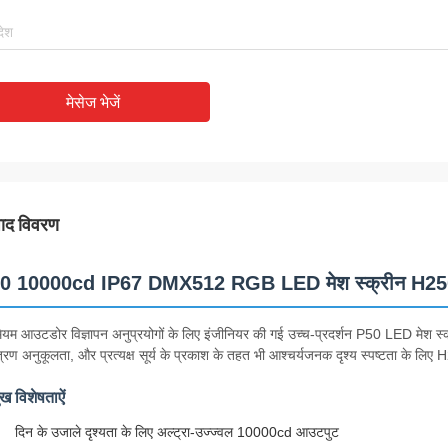
मेसेज भेजें
पाद विवरण
0 10000cd IP67 DMX512 RGB LED मेश स्क्रीन H2506 प
मियम आउटडोर विज्ञापन अनुप्रयोगों के लिए इंजीनियर की गई उच्च-प्रदर्शन P50 LED म
त्रण अनुकूलता, और प्रत्यक्ष सूर्य के प्रकाश के तहत भी आश्चर्यजनक दृश्य स्पष्टता के ल
ुख विशेषताऐं
दिन के उजाले दृश्यता के लिए अल्ट्रा-उज्ज्वल 10000cd आउटपुट