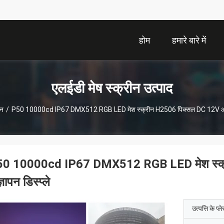
होम
हमारे बारे में
एलईडी मेष स्क्रीन उत्पाद
ीन
/
P50 10000cd IP67 DMX512 RGB LED मेश स्क्रीन H2506 पिक्सल DC 12V आउटडो
0 10000cd IP67 DMX512 RGB LED मेश स्क
्ञापन डिस्प्ले
उत्पत्ति के प्ल