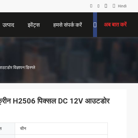
Hindi
अब बात करें
उत्पाद
इवेंट्स
हमसे संपर्क करें
र विज्ञापन डिस्प्ले
्रीन H2506 पिक्सल DC 12V आउटडोर
ेस
चीन