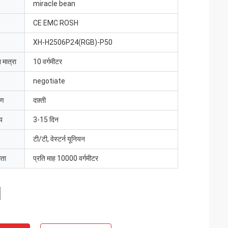
miracle bean
CE EMC ROSH
XH-H2506P24(RGB)-P50
 मात्रा
10 वर्गमीटर
negotiate
रण
दफ़्ती
य
3-15 दिन
टी/टी, वेस्टर्न यूनियन
मता
प्रति माह 10000 वर्गमीटर