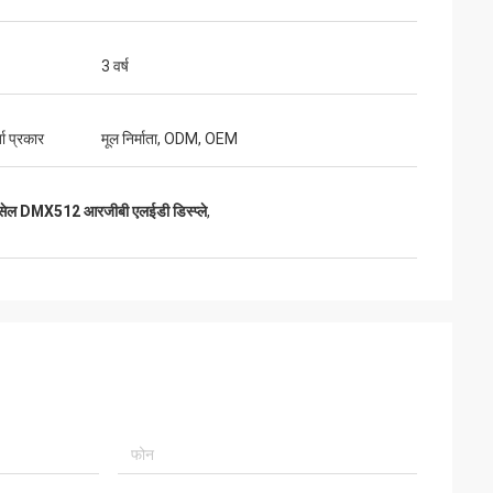
3 वर्ष
ता प्रकार
मूल निर्माता, ODM, OEM
सेल DMX512 आरजीबी एलईडी डिस्प्ले
,