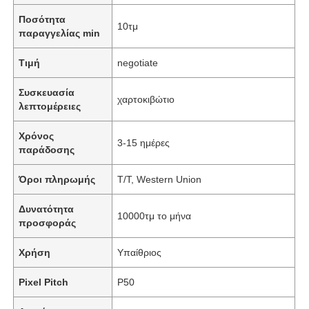
Ποσότητα
10τμ
παραγγελίας min
Τιμή
negotiate
Συσκευασία
χαρτοκιβώτιο
λεπτομέρειες
Χρόνος
3-15 ημέρες
παράδοσης
Όροι πληρωμής
T/T, Western Union
Δυνατότητα
10000τμ το μήνα
προσφοράς
Χρήση
Υπαίθριος
Pixel Pitch
Ρ50