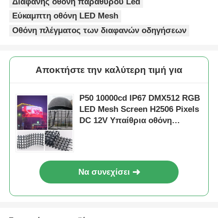
Διαφανής οθόνη παραθύρου Led
Εύκαμπτη οθόνη LED Mesh
Οθόνη πλέγματος των διαφανών οδηγήσεων
Αποκτήστε την καλύτερη τιμή για
P50 10000cd IP67 DMX512 RGB
LED Mesh Screen H2506 Pixels
DC 12V Υπαίθρια οθόνη
διαφήμισης
Να συνεχίσει